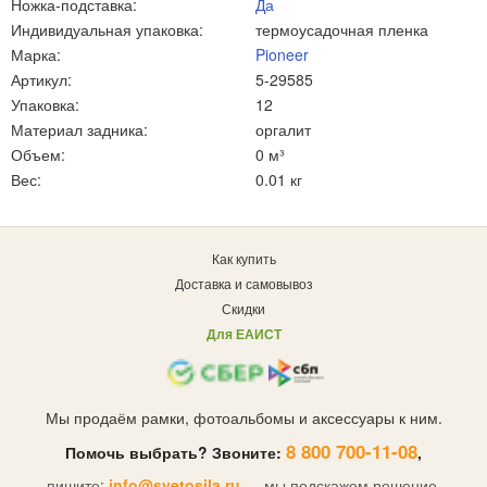
Ножка-подставка:
Да
Индивидуальная упаковка:
термоусадочная пленка
Марка:
Pioneer
Артикул:
5-29585
Упаковка:
12
Материал задника:
оргалит
Объем:
0 м³
Вес:
0.01 кг
Как купить
Доставка и самовывоз
Скидки
Для ЕАИСТ
Мы продаём рамки, фотоальбомы и аксессуары к ним.
8 800 700-11-08
Помочь выбрать? Звоните:
,
пишите:
info@svetosila.ru
— мы подскажем решение.