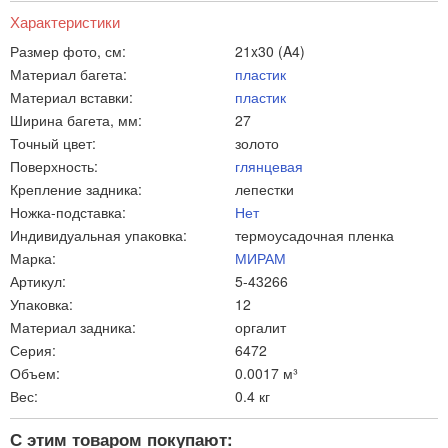
Характеристики
Размер фото, см:
21x30 (A4)
Материал багета:
пластик
Материал вставки:
пластик
Ширина багета, мм:
27
Точный цвет:
золото
Поверхность:
глянцевая
Крепление задника:
лепестки
Ножка-подставка:
Нет
Индивидуальная упаковка:
термоусадочная пленка
Марка:
МИРАМ
Артикул:
5-43266
Упаковка:
12
Материал задника:
оргалит
Серия:
6472
Объем:
0.0017 м³
Вес:
0.4 кг
С этим товаром покупают: