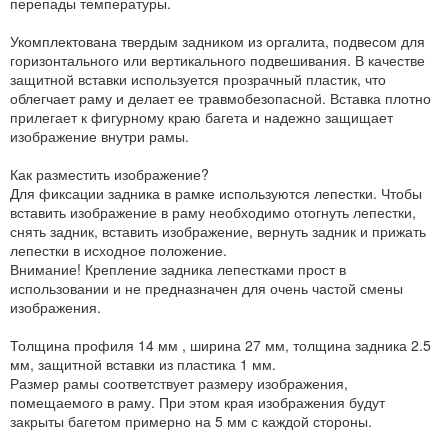
перепады температуры.
Укомплектована твердым задником из оргалита, подвесом для
горизонтального или вертикального подвешивания. В качестве
защитной вставки используется прозрачный пластик, что
облегчает раму и делает ее травмобезопасной. Вставка плотно
прилегает к фигурному краю багета и надежно защищает
изображение внутри рамы.
Как разместить изображение?
Для фиксации задника в рамке используются лепестки. Чтобы
вставить изображение в раму необходимо отогнуть лепестки,
снять задник, вставить изображение, вернуть задник и прижать
лепестки в исходное положение.
Внимание! Крепление задника лепестками прост в
использовании и не предназначен для очень частой смены
изображения.
Толщина профиля 14 мм , ширина 27 мм, толщина задника 2.5
мм, защитной вставки из пластика 1 мм.
Размер рамы соответствует размеру изображения,
помещаемого в раму. При этом края изображения будут
закрыты багетом примерно на 5 мм с каждой стороны.