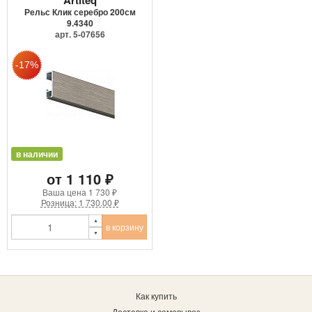
Рельс Клик серебро 200см
9.4340
арт. 5-07656
в наличии
от 1 110 ₽
Ваша цена
1 730 ₽
Розница: 1 730.00 ₽
в корзину
Как купить
Доставка и самовывоз