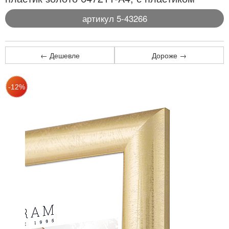
артикул 5-43266
← Дешевле
Дороже →