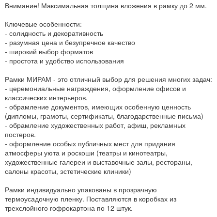
Внимание! Максимальная толщина вложения в рамку до 2 мм.
Ключевые особенности:
- солидность и декоративность
- разумная цена и безупречное качество
- широкий выбор форматов
- простота и удобство использования
Рамки МИРАМ - это отличный выбор для решения многих задач:
- церемониальные награждения, оформление офисов и
классических интерьеров.
- обрамление документов, имеющих особенную ценность
(дипломы, грамоты, сертификаты, благодарственные письма)
- обрамление художественных работ, афиш, рекламных
постеров.
- оформление особых публичных мест для придания
атмосферы уюта и роскоши (театры и кинотеатры,
художественные галереи и выставочные залы, рестораны,
салоны красоты, эстетические клиники)
Рамки индивидуально упакованы в прозрачную
термоусадочную пленку. Поставляются в коробках из
трехслойного гофрокартона по 12 штук.