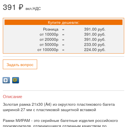
391 ₽
вкл.НДС
Купите дешевле:
Розница
=
391.00 руб.
от 10000р
=
391.00 руб.
от 20000р
=
391.00 руб.
от 50000р
=
233.00 руб.
от 100000р
=
224.00 руб.
Задать вопрос
Описание
Золотая рамка 21x30 (A4) из округлого пластикового багета
шириной 27 мм с пластиковой защитной вставкой
Рамки МИРАМ - это серийные багетные изделия российского
производителя, отличающиеся отличным качеством по