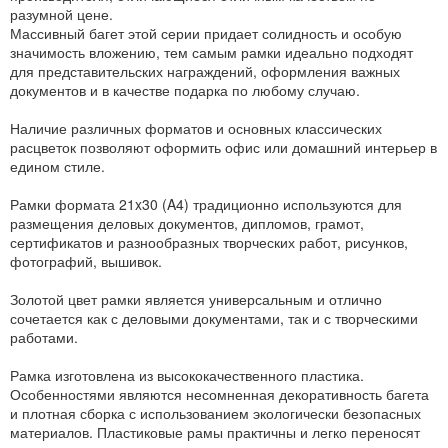
разумной цене.
Массивный багет этой серии придает солидность и особую
значимость вложению, тем самым рамки идеально подходят
для представительских награждений, оформления важных
документов и в качестве подарка по любому случаю.
Наличие различных форматов и основных классических
расцветок позволяют оформить офис или домашний интерьер в
едином стиле.
Рамки формата 21x30 (A4) традиционно используются для
размещения деловых документов, дипломов, грамот,
сертификатов и разнообразных творческих работ, рисунков,
фотографий, вышивок.
Золотой цвет рамки является универсальным и отлично
сочетается как с деловыми документами, так и с творческими
работами.
Рамка изготовлена из высококачественного пластика.
Особенностями являются несомненная декоративность багета
и плотная сборка с использованием экологически безопасных
материалов. Пластиковые рамы практичны и легко переносят