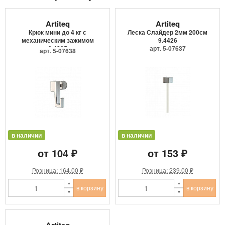
Artiteq
Artiteq
Крюк мини до 4 кг с
Леска Слайдер 2мм 200см
механическим зажимом
9.4426
9.4205
арт. 5-07637
арт. 5-07638
в наличии
в наличии
от 104 ₽
от 153 ₽
Розница: 164.00 ₽
Розница: 239.00 ₽
в корзину
в корзину
Artiteq