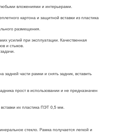
с любыми вложениями и интерьерами.
еплетного картона и защитной вставки из пластика
ального размещения.
аких усилий при эксплуатации. Качественная
ов и стыков.
задачи.
а задней части рамки и снять задник, вставить
задника прост в использовании и не предназначен
ставки их пластика ПЭТ 0,5 мм.
минеральное стекло. Рамка получается легкой и