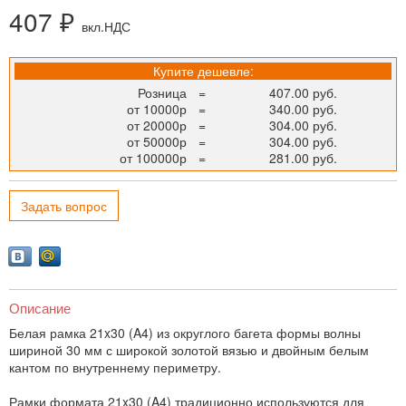
407 ₽
вкл.НДС
Купите дешевле:
Розница
=
407.00 руб.
от 10000р
=
340.00 руб.
от 20000р
=
304.00 руб.
от 50000р
=
304.00 руб.
от 100000р
=
281.00 руб.
Задать вопрос
Описание
Белая рамка 21x30 (A4) из округлого багета формы волны
шириной 30 мм с широкой золотой вязью и двойным белым
кантом по внутреннему периметру.
Рамки формата 21x30 (A4) традиционно используются для