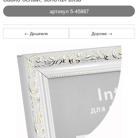
артикул 5-45887
← Дешевле
Дороже →