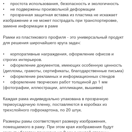
• простота использования, безопасность и экологичность
• не подвержены произвольной деформации
• прозрачная защитная вставка из пластика не искажает
изображение и не может пострадать при транспортировке,
замене информации в раме
Рамки из пластикового профиля - это универсальный продукт
для решения широчайшего круга задач:
• корпоративные награждения, оформление офисов и
строгих интерьеров.
• оформление документов, имеющих особенную ценность
(дипломы, грамоты, сертификаты, благодарственные письма)
• оформление рекламных и информационных стендов
• оформление творческих работ толщиной до 1 мм
(фотографии, иллюстрации, аппликации, вышивки)
Каждая рама индивидуально упакована в прозрачную
термоусадочную пленку, поставляются в коробках из
трехслойного гофрокартона, по 20 штук.
Размеры рамы соответствуют размеру изображения,
помещаемого в раму. При этом края изображения будут