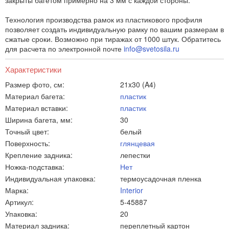
закрыты багетом примерно на 3 мм с каждой стороны.
Технология производства рамок из пластикового профиля
позволяет создать индивидуальную рамку по вашим размерам в
сжатые сроки. Возможно при тиражах от 1000 штук. Обратитесь
для расчета по электронной почте
info@svetosila.ru
Характеристики
Размер фото, см:
21x30 (A4)
Материал багета:
пластик
Материал вставки:
пластик
Ширина багета, мм:
30
Точный цвет:
белый
Поверхность:
глянцевая
Крепление задника:
лепестки
Ножка-подставка:
Нет
Индивидуальная упаковка:
термоусадочная пленка
Марка:
Interior
Артикул:
5-45887
Упаковка:
20
Материал задника:
переплетный картон