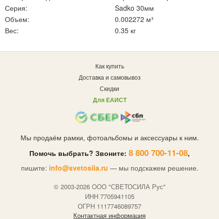
Серия:
Sadko 30мм
Объем:
0.002272 м³
Вес:
0.35 кг
Как купить
Доставка и самовывоз
Скидки
Для ЕАИСТ
Мы продаём рамки, фотоальбомы и аксессуары к ним.
8 800 700-11-08
Помочь выбрать? Звоните:
,
пишите:
info@svetosila.ru
— мы подскажем решение.
© 2003-2026 OOO "СВЕТОСИЛА Рус"
ИНН 7705941105
ОГРН 1117746089757
Контактная информация