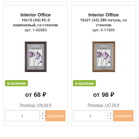
Interior Office
Interior Office
10x15 (А6) 9C-2
15x21 (А5) 280 латунь, со
коричневый, со стеклом
стеклом
арт. 1-02983
арт. 5-11505
в наличии
в наличии
от 68 ₽
от 98 ₽
Розница: 106.00 ₽
Розница: 147.00 ₽
в корзину
в корзину