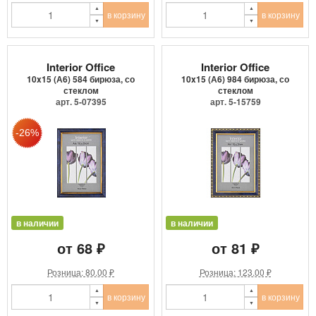
в корзину
в корзину
Interior Office
Interior Office
10x15 (А6) 584 бирюза, со
10x15 (А6) 984 бирюза, со
стеклом
стеклом
арт. 5-07395
арт. 5-15759
в наличии
в наличии
от 68 ₽
от 81 ₽
Розница: 80.00 ₽
Розница: 123.00 ₽
в корзину
в корзину