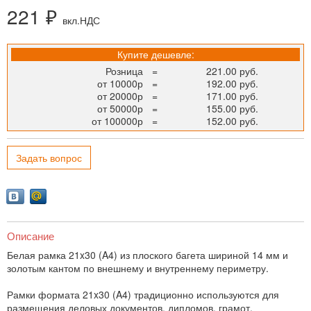
221 ₽
вкл.НДС
Купите дешевле:
Розница
=
221.00 руб.
от 10000р
=
192.00 руб.
от 20000р
=
171.00 руб.
от 50000р
=
155.00 руб.
от 100000р
=
152.00 руб.
Задать вопрос
Описание
Белая рамка 21x30 (A4) из плоского багета шириной 14 мм и
золотым кантом по внешнему и внутреннему периметру.
Рамки формата 21x30 (A4) традиционно используются для
размещения деловых документов, дипломов, грамот,