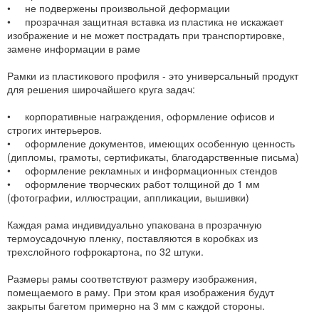
• не подвержены произвольной деформации
• прозрачная защитная вставка из пластика не искажает
изображение и не может пострадать при транспортировке,
замене информации в раме
Рамки из пластикового профиля - это универсальный продукт
для решения широчайшего круга задач:
• корпоративные награждения, оформление офисов и
строгих интерьеров.
• оформление документов, имеющих особенную ценность
(дипломы, грамоты, сертификаты, благодарственные письма)
• оформление рекламных и информационных стендов
• оформление творческих работ толщиной до 1 мм
(фотографии, иллюстрации, аппликации, вышивки)
Каждая рама индивидуально упакована в прозрачную
термоусадочную пленку, поставляются в коробках из
трехслойного гофрокартона, по 32 штуки.
Размеры рамы соответствуют размеру изображения,
помещаемого в раму. При этом края изображения будут
закрыты багетом примерно на 3 мм с каждой стороны.