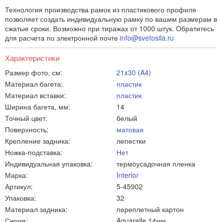
Технология производства рамок из пластикового профиля
позволяет создать индивидуальную рамку по вашим размерам в
сжатые сроки. Возможно при тиражах от 1000 штук. Обратитесь
для расчета по электронной почте
info@svetosila.ru
Характеристики
Размер фото, см:
21x30 (A4)
Материал багета:
пластик
Материал вставки:
пластик
Ширина багета, мм:
14
Точный цвет:
белый
Поверхность:
матовая
Крепление задника:
лепестки
Ножка-подставка:
Нет
Индивидуальная упаковка:
термоусадочная пленка
Марка:
Interior
Артикул:
5-45902
Упаковка:
32
Материал задника:
переплетный картон
Серия:
Aquarelle 14мм