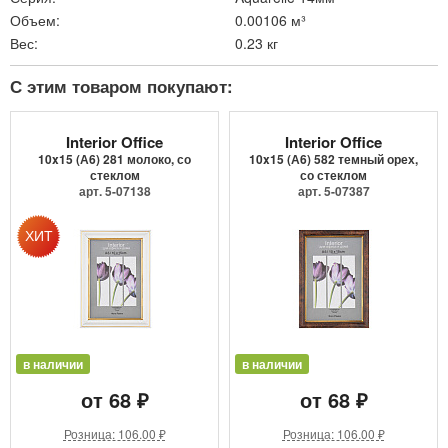
Объем:
0.00106 м³
Вес:
0.23 кг
С этим товаром покупают:
Interior Office
Interior Office
10x15 (А6) 281 молоко, со
10x15 (А6) 582 темный орех,
стеклом
со стеклом
арт. 5-07138
арт. 5-07387
в наличии
в наличии
от 68 ₽
от 68 ₽
Розница: 106.00 ₽
Розница: 106.00 ₽