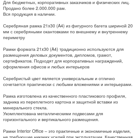
Для бюджетных, корпоративных заказчиков и физических лиц.
Продано более 2.000.000 рам.
Вся продукция в наличии.
Серебряная рамка 21x30 (A4) из фигурного багета шириной 20
мм с серебряными окантовками по внешнему и внутреннему
периметру
Рамки формата 21x30 (A4) традиционно используются для
размещения деловых документов, дипломов, грамот,
сертификатов. Подходят для корпоративных награждений,
оформления офисов и любых интерьеров
Серебристый цвет является универсальным и отлично
сочетается практически с любыми вложениями и интерьерами.
Рамка изготовлена из качественного пластикового профиля,
задника из переплетного картона и защитной вставки из
минерального стекла.
Укомплектована металлическими подвесами для
горизонтального и вертикального размещения.
Рамки Interior Office – это практичные и экономичные изделия,
не требующие никаких усилий при эксплуатации. Качественная