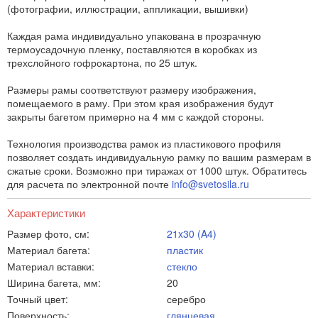
(фотографии, иллюстрации, аппликации, вышивки)
Каждая рама индивидуально упакована в прозрачную
термоусадочную пленку, поставляются в коробках из
трехслойного гофрокартона, по 25 штук.
Размеры рамы соответствуют размеру изображения,
помещаемого в раму. При этом края изображения будут
закрыты багетом примерно на 4 мм с каждой стороны.
Технология производства рамок из пластикового профиля
позволяет создать индивидуальную рамку по вашим размерам в
сжатые сроки. Возможно при тиражах от 1000 штук. Обратитесь
для расчета по электронной почте
info@svetosila.ru
Характеристики
Размер фото, см:
21x30 (A4)
Материал багета:
пластик
Материал вставки:
стекло
Ширина багета, мм:
20
Точный цвет:
серебро
Поверхность:
глянцевая