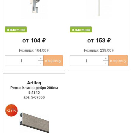
в наличии
в наличии
от 104 ₽
от 153 ₽
Розница: 164.00 ₽
Розница: 239.00 ₽
в корзину
в корзину
Artiteq
Рельс Клик серебро 200см
9.4340
арт. 5-07656