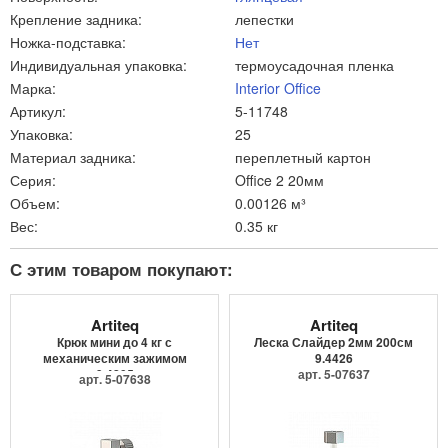
Крепление задника:
лепестки
Ножка-подставка:
Нет
Индивидуальная упаковка:
термоусадочная пленка
Марка:
Interior Office
Артикул:
5-11748
Упаковка:
25
Материал задника:
переплетный картон
Серия:
Office 2 20мм
Объем:
0.00126 м³
Вес:
0.35 кг
С этим товаром покупают:
Artiteq
Artiteq
Крюк мини до 4 кг с
Леска Слайдер 2мм 200см
механическим зажимом
9.4426
9.4205
арт. 5-07637
арт. 5-07638