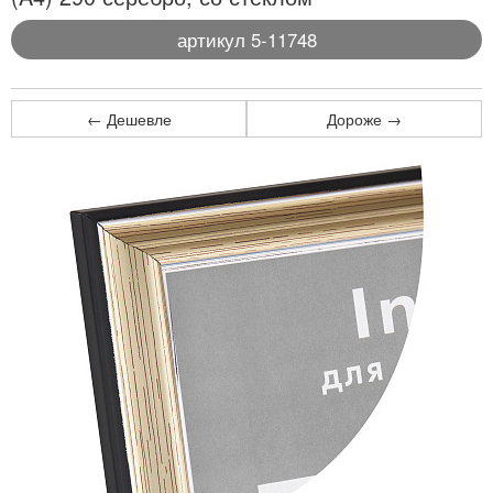
артикул 5-11748
← Дешевле
Дороже →