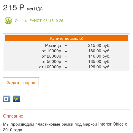
215 ₽
вкл.НДС
Оферта ЕАИСТ: 0841810-26
Купите дешевле:
Розница
=
215.00 руб.
от 10000р
=
180.00 руб.
от 20000р
=
146.00 руб.
от 50000р
=
135.00 руб.
от 100000р
=
129.00 руб.
Задать вопрос
Описание
Мы производим пластиковые рамки под маркой Interior Office c
2010 года.