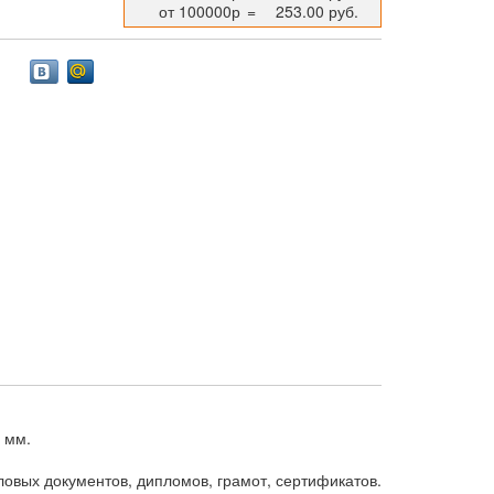
от 100000р
=
253.00 руб.
 мм.
овых документов, дипломов, грамот, сертификатов.