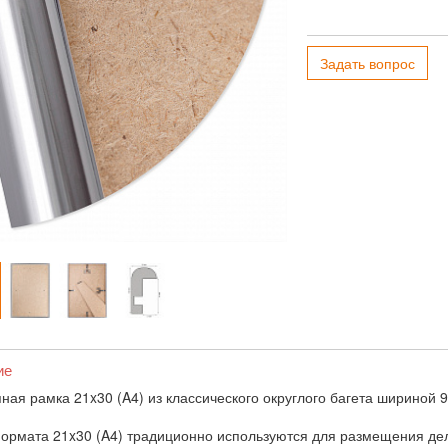
Задать вопрос
ие
ная рамка 21x30 (A4) из классического округлого багета шириной 9
ормата 21x30 (A4) традиционно используются для размещения дел