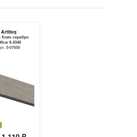
Artiteq
 Клик серебро
00см 9.4340
рт. 5-07656
 1 110 ₽