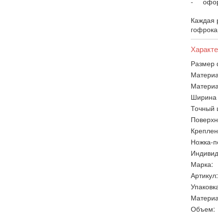
- оформ
Каждая 
гофрока
Характе
Размер 
Материа
Материа
Ширина 
Точный 
Поверхн
Креплен
Ножка-п
Индивид
Марка:
Артикул:
Упаковка
Материа
Объем: