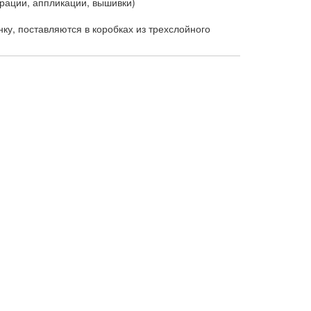
ации, аппликации, вышивки)
у, поставляются в коробках из трехслойного