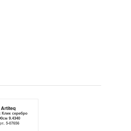
Artiteq
 Клик серебро
00см 9.4340
рт. 5-07656