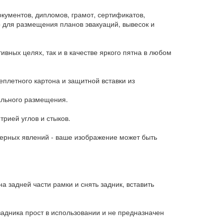
ументов, дипломов, грамот, сертификатов,
 для размещения планов эвакуаций, вывесок и
ивных целях, так и в качестве яркого пятна в любом
еплетного картона и защитной вставки из
ального размещения.
рией углов и стыков.
ерных явлений - ваше изображение может быть
а задней части рамки и снять задник, вставить
задника прост в использовании и не предназначен