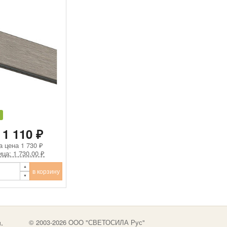
 1 110 ₽
а цена
1 730 ₽
ица: 1 730.00 ₽
в корзину
.
© 2003-2026 OOO "СВЕТОСИЛА Рус"