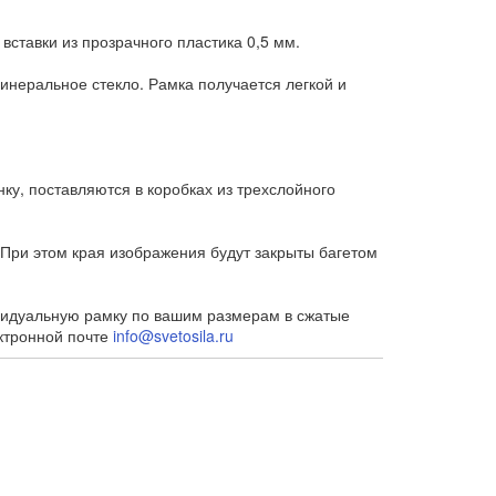
ставки из прозрачного пластика 0,5 мм.
минеральное стекло. Рамка получается легкой и
у, поставляются в коробках из трехслойного
При этом края изображения будут закрыты багетом
ивидуальную рамку по вашим размерам в сжатые
ектронной почте
info@svetosila.ru