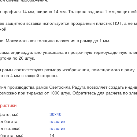
 профиля 14 мм, ширина 14 мм. Толщина задника 1 мм, защитной в
тве защитной вставки используется прозрачный пластик ПЭТ, а не 
ной.
е! Максимальная толщина вложения в рамку до 1 мм.
рама индивидуально упакована в прозрачную термоусадочную пленк
ртона по 20 штук.
 рамы соответствуют размеру изображения, помещаемого в раму. 
о на 4 мм с каждой стороны.
гия производства рамок Светосила Радуга позволяет создать инд
Возможно при тиражах от 1000 штук. Обратитесь для расчета по эл
ристики
фото, см:
30x40
л багета:
пластик
л вставки:
пластик
багета, мм:
14