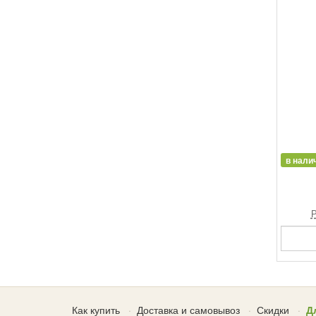
в нали
Р
Как купить
Доставка и самовывоз
Скидки
Д