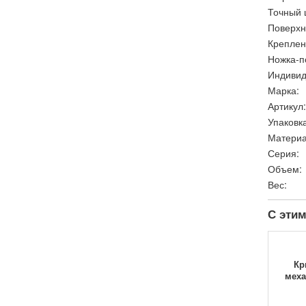
Точный 
Поверхн
Креплен
Ножка-п
Индивид
Марка:
Артикул:
Упаковка
Материа
Серия:
Объем:
Вес:
С этим
Кр
меха