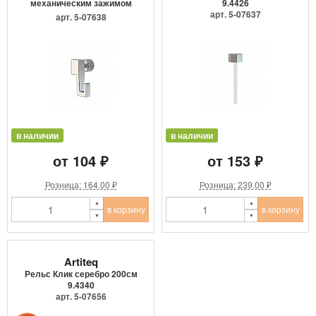
механическим зажимом
9.4426
9.4205
арт. 5-07637
арт. 5-07638
в наличии
в наличии
от 104 ₽
от 153 ₽
Розница: 164.00 ₽
Розница: 239.00 ₽
в корзину
в корзину
Artiteq
Рельс Клик серебро 200см
9.4340
арт. 5-07656