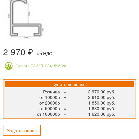
2 970 ₽
вкл.НДС
Оферта ЕАИСТ: 0841596-26
Купите дешевле:
Розница
=
2 970.00 руб.
от 10000р
=
2 610.00 руб.
от 20000р
=
1 850.00 руб.
от 50000р
=
1 680.00 руб.
от 100000р
=
1 620.00 руб.
Задать вопрос