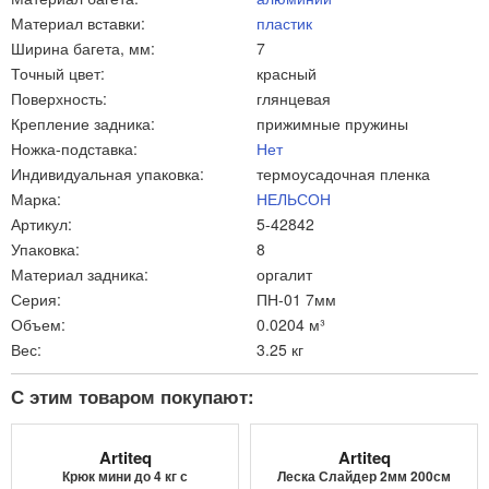
Материал вставки:
пластик
Ширина багета, мм:
7
Точный цвет:
красный
Поверхность:
глянцевая
Крепление задника:
прижимные пружины
Ножка-подставка:
Нет
Индивидуальная упаковка:
термоусадочная пленка
Марка:
НЕЛЬСОН
Артикул:
5-42842
Упаковка:
8
Материал задника:
оргалит
Серия:
ПН-01 7мм
Объем:
0.0204 м³
Вес:
3.25 кг
С этим товаром покупают:
Artiteq
Artiteq
Крюк мини до 4 кг с
Леска Слайдер 2мм 200см