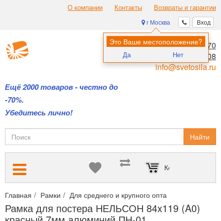
О компании
Контакты
Возвраты и гарантии
г Москва
Вход
Это Ваше местоположение?
8 (495) 970-00-70
Да
Нет
8 (800) 700-11-08
info@svetosila.ru
Ещё 2000 товаров - честно до
-70%.
Убедитесь лично!
Найти
Корзина пуста
Главная
Рамки
Для среднего и крупного опта
Оптимальное 
Рамка для постера НЕЛЬСОН 84x119 (A0)
красный 7мм алюминий ПН-01