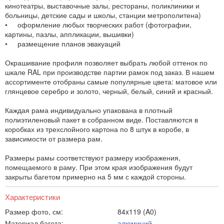
кинотеатры, выставочные залы, рестораны, поликлиники и
больницы, детские сады и школы, станции метрополитена)
• оформление любых творческих работ (фотографии,
картины, пазлы, аппликации, вышивки)
• размещение планов эвакуаций
Окрашивание профиля позволяет выбрать любой оттенок по
шкале RAL при производстве партии рамок под заказ. В нашем
ассортименте отобраны самые популярные цвета: матовое или
глянцевое серебро и золото, черный, белый, синий и красный.
Каждая рама индивидуально упакована в плотный
полиэтиленовый пакет в собранном виде. Поставляются в
коробках из трехслойного картона по 8 штук в коробе, в
зависимости от размера рам.
Размеры рамы соответствуют размеру изображения,
помещаемого в раму. При этом края изображения будут
закрыты багетом примерно на 5 мм с каждой стороны.
Характеристики
Размер фото, см:
84x119 (A0)
Материал багета:
алюминий