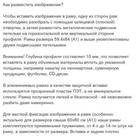
Как разместить изображение?
Чтобы вставить изображение в раму, одну из сторон рам
необходимо разобрать с помощью шлицевой (плоской)
отвертки, а затем разместить металлические подвесные
петельки на горизонтальной или вертикальной стороне
профиля. Рамы размера 59.4x84 (А1) и выше укомплектованы
двумя подвесными петельками.
Внимание! Глубина профиля составляет 10 мм, что позволяет
вставлять в раму объемные материалы вплоть до указанной
толщины, например накатку на пенокартоне, сувенирную
продукцию, футболки, CD-диски.
В алюминиевых рамах в качестве защитной вставки
используется прозрачный пластик ПЭТ, а не минеральное
стекло. Рамка получается легкой и безопасной - её невозможно
разбить даже намеренно.
Для жесткой фиксации изображения в раме (особенно
актуально для размеров свыше 60х80 см (А1)) наши рамы
комплектуются прижимными пружинами, от 4-х до 14-ти штук на
раму, в зависимости от размера. Вставка и задник плотно