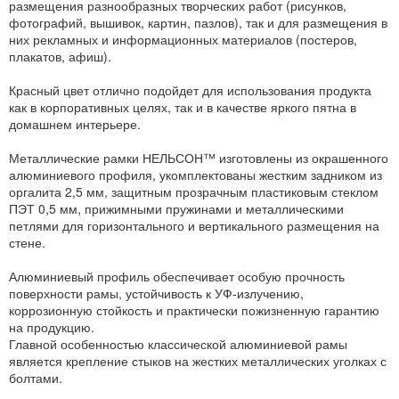
размещения разнообразных творческих работ (рисунков,
фотографий, вышивок, картин, пазлов), так и для размещения в
них рекламных и информационных материалов (постеров,
плакатов, афиш).
Красный цвет отлично подойдет для использования продукта
как в корпоративных целях, так и в качестве яркого пятна в
домашнем интерьере.
Металлические рамки НЕЛЬСОН™ изготовлены из окрашенного
алюминиевого профиля, укомплектованы жестким задником из
оргалита 2,5 мм, защитным прозрачным пластиковым стеклом
ПЭТ 0,5 мм, прижимными пружинами и металлическими
петлями для горизонтального и вертикального размещения на
стене.
Алюминиевый профиль обеспечивает особую прочность
поверхности рамы, устойчивость к УФ-излучению,
коррозионную стойкость и практически пожизненную гарантию
на продукцию.
Главной особенностью классической алюминиевой рамы
является крепление стыков на жестких металлических уголках с
болтами.