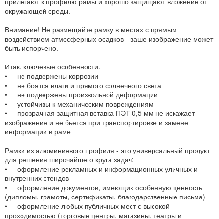
прилегают к профилю рамы и хорошо защищают вложение от
окружающей среды.
Внимание! Не размещайте рамку в местах с прямым
воздействием атмосферных осадков - ваше изображение может
быть испорчено.
Итак, ключевые особенности:
• не подвержены коррозии
• не боятся влаги и прямого солнечного света
• не подвержены произвольной деформации
• устойчивы к механическим повреждениям
• прозрачная защитная вставка ПЭТ 0,5 мм не искажает
изображение и не бьется при транспортировке и замене
информации в раме
Рамки из алюминиевого профиля - это универсальный продукт
для решения широчайшего круга задач:
• оформление рекламных и информационных уличных и
внутренних стендов
• оформление документов, имеющих особенную ценность
(дипломы, грамоты, сертификаты, благодарственные письма)
• оформление любых публичных мест с высокой
проходимостью (торговые центры, магазины, театры и