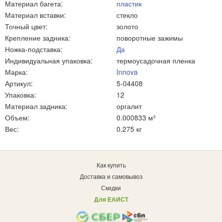
Материал багета:
пластик
Материал вставки:
стекло
Точный цвет:
золото
Крепление задника:
поворотные зажимы
Ножка-подставка:
Да
Индивидуальная упаковка:
термоусадочная пленка
Марка:
Innova
Артикул:
5-04408
Упаковка:
12
Материал задника:
оргалит
Объем:
0.000833 м³
Вес:
0.275 кг
Как купить
Доставка и самовывоз
Скидки
Для ЕАИСТ