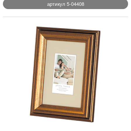
артикул 5-04408