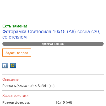
Есть замена!
Фоторамка Светосила 10x15 (А6) сосна с20,
со стеклом
артикул 5-05339
Задать вопрос
Описание
PI8293 Ф/рамка 10*15 Suffolk (12)
Характеристики
Размер фото, см:
10x15 (А6)