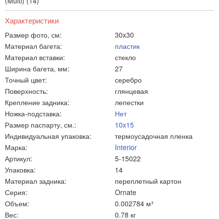
(Multi) (14)
Характеристики
Размер фото, см:
30x30
Материал багета:
пластик
Материал вставки:
стекло
Ширина багета, мм:
27
Точный цвет:
серебро
Поверхность:
глянцевая
Крепление задника:
лепестки
Ножка-подставка:
Нет
Размер паспарту, см.:
10x15
Индивидуальная упаковка:
термоусадочная пленка
Марка:
Interior
Артикул:
5-15022
Упаковка:
14
Материал задника:
переплетный картон
Серия:
Ornate
Объем:
0.002784 м³
Вес:
0.78 кг