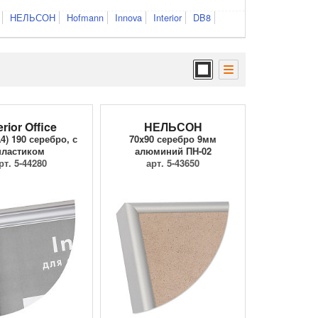
НЕЛЬСОН
Hofmann
Innova
Interior
DB8
erior Office
НЕЛЬСОН
4) 190 серебро, с
70x90 серебро 9мм
пластиком
алюминий ПН-02
рт. 5-44280
арт. 5-43650