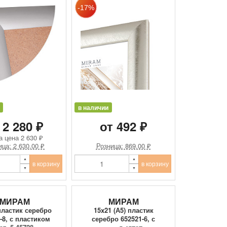
в наличии
 2 280 ₽
от 492 ₽
а цена
2 630 ₽
ица: 2 630.00 ₽
Розница: 869.00 ₽
в корзину
в корзину
МИРАМ
МИРАМ
пластик серебро
15x21 (А5) пластик
-8, с пластиком
серебро 652521-6, с