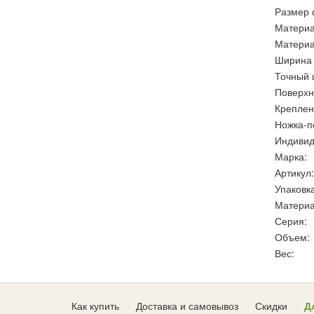
Размер 
Материа
Материа
Ширина 
Точный 
Поверхн
Креплен
Ножка-п
Индивид
Марка:
Артикул:
Упаковка
Материа
Серия:
Объем:
Вес:
Как купить
Доставка и самовывоз
Скидки
Д