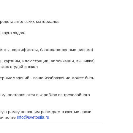
представительских материалов
круга задач:
оты, сертификаты, благодарственные письма)
, картины, иллюстрации, аппликации, вышивки)
ских студий и школ
ерных явлений - ваше изображение может быть
у, поставляются в коробках из трехслойного
ную рамку по вашим размерам в сжатые сроки.
ой почте
info@svetosila.ru