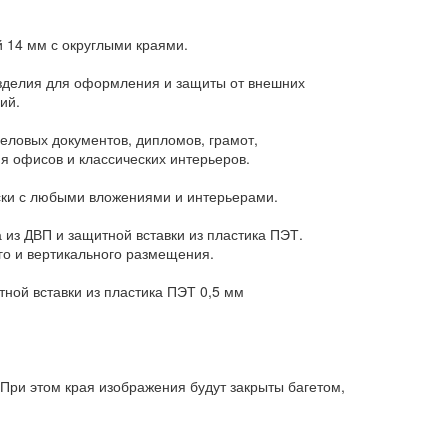
й 14 мм с округлыми краями.
изделия для оформления и защиты от внешних
ий.
еловых документов, дипломов, грамот,
я офисов и классических интерьеров.
ски с любыми вложениями и интерьерами.
 из ДВП и защитной вставки из пластика ПЭТ.
о и вертикального размещения.
ной вставки из пластика ПЭТ 0,5 мм
При этом края изображения будут закрыты багетом,