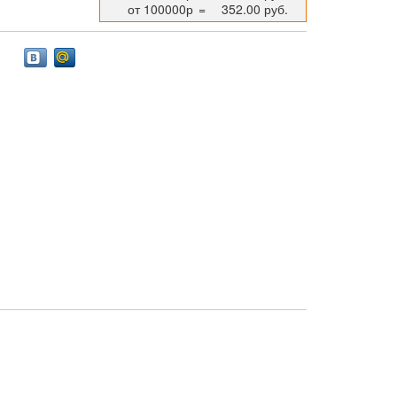
от 100000р
=
352.00 руб.