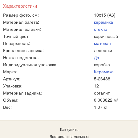
Характеристики
Размер фото, см:
10x15 (А6)
Материал багета:
керамика
Материал вставки:
стекло
Точный цвет:
коричневый
Поверхность:
матовая
Крепление задника:
лепестки
Ножка-подставка:
Да
Индивидуальная упаковка:
коробка
Марка:
Керамика
Артикул:
5-26488
Упаковка:
12
Материал задника:
оргалит
Объем:
0.003822 м³
Вес:
1.07 кг
Как купить
Доставка и самовывоз