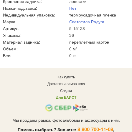
Крепление задника:
лепестки
Ножка-подставка:
Нет
Индивидуальная упаковка:
термоусадочная пленка
Марка:
Светосила Радуга
Артикул:
5-15123
Упаковка:
36
Материал задника:
переплетный картон
Объем:
0 м³
Вес:
0 кг
Как купить
Доставка и самовывоз
Скидки
Для ЕАИСТ
Мы продаём рамки, фотоальбомы и аксессуары к ним.
8 800 700-11-08
Помочь выбрать? Звоните:
,