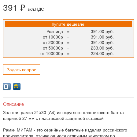
391 ₽
вкл.НДС
Купите дешевле:
Розница
=
391.00 руб.
от 10000р
=
391.00 руб.
от 20000р
=
391.00 руб.
от 50000р
=
233.00 руб.
от 100000р
=
224.00 руб.
Задать вопрос
Описание
Золотая рамка 21x30 (A4) из округлого пластикового багета
шириной 27 мм с пластиковой защитной вставкой
Рамки МИРАМ - это серийные багетные изделия российского
производителя, отличающиеся отличным качеством по