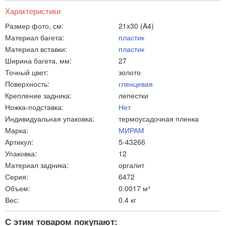
Характеристики
Размер фото, см:
21x30 (A4)
Материал багета:
пластик
Материал вставки:
пластик
Ширина багета, мм:
27
Точный цвет:
золото
Поверхность:
глянцевая
Крепление задника:
лепестки
Ножка-подставка:
Нет
Индивидуальная упаковка:
термоусадочная пленка
Марка:
МИРАМ
Артикул:
5-43266
Упаковка:
12
Материал задника:
оргалит
Серия:
6472
Объем:
0.0017 м³
Вес:
0.4 кг
С этим товаром покупают: