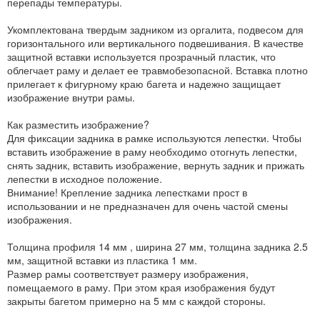
перепады температуры.
Укомплектована твердым задником из оргалита, подвесом для
горизонтального или вертикального подвешивания. В качестве
защитной вставки используется прозрачный пластик, что
облегчает раму и делает ее травмобезопасной. Вставка плотно
прилегает к фигурному краю багета и надежно защищает
изображение внутри рамы.
Как разместить изображение?
Для фиксации задника в рамке используются лепестки. Чтобы
вставить изображение в раму необходимо отогнуть лепестки,
снять задник, вставить изображение, вернуть задник и прижать
лепестки в исходное положение.
Внимание! Крепление задника лепестками прост в
использовании и не предназначен для очень частой смены
изображения.
Толщина профиля 14 мм , ширина 27 мм, толщина задника 2.5
мм, защитной вставки из пластика 1 мм.
Размер рамы соответствует размеру изображения,
помещаемого в раму. При этом края изображения будут
закрыты багетом примерно на 5 мм с каждой стороны.