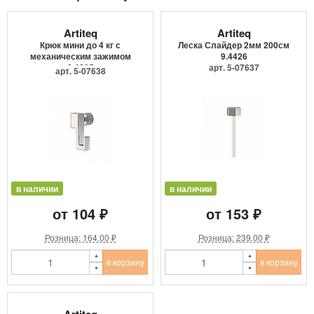
Artiteq
Artiteq
Крюк мини до 4 кг с
Леска Слайдер 2мм 200см
механическим зажимом
9.4426
9.4205
арт. 5-07637
арт. 5-07638
в наличии
в наличии
от 104 ₽
от 153 ₽
Розница: 164.00 ₽
Розница: 239.00 ₽
в корзину
в корзину
Artiteq