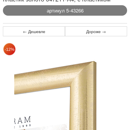
артикул 5-43266
← Дешевле
Дороже →