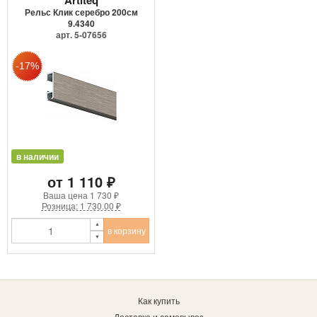
Рельс Клик серебро 200см
9.4340
арт. 5-07656
в наличии
от 1 110 ₽
Ваша цена
1 730 ₽
Розница: 1 730.00 ₽
в корзину
Как купить
Доставка и самовывоз