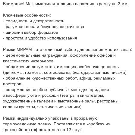
Внимание! Максимальная толщина вложения в рамку до 2 мм.
Ключевые особенности:
- солидность и декоративность
- разумная цена и безупречное качество
- широкий выбор форматов
- простота и удобство использования
Рамки МИРАМ - это отличный выбор для решения многих задач:
- церемониальные награждения, оформление офисов и
классических интерьеров.
- обрамление документов, имеющих особенную ценность
(дипломы, грамоты, сертификаты, благодарственные письма)
- обрамление художественных работ, афиш, рекламных
постеров.
- оформление особых публичных мест для придания
атмосферы уюта и роскоши (театры и кинотеатры,
художественные галереи и выставочные залы, рестораны,
салоны красоты, эстетические клиники)
Рамки индивидуально упакованы в прозрачную
термоусадочную пленку. Поставляются в коробках из
трехслойного гофрокартона по 12 штук.