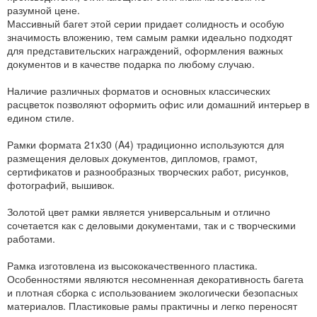
разумной цене.
Массивный багет этой серии придает солидность и особую
значимость вложению, тем самым рамки идеально подходят
для представительских награждений, оформления важных
документов и в качестве подарка по любому случаю.
Наличие различных форматов и основных классических
расцветок позволяют оформить офис или домашний интерьер в
едином стиле.
Рамки формата 21x30 (A4) традиционно используются для
размещения деловых документов, дипломов, грамот,
сертификатов и разнообразных творческих работ, рисунков,
фотографий, вышивок.
Золотой цвет рамки является универсальным и отлично
сочетается как с деловыми документами, так и с творческими
работами.
Рамка изготовлена из высококачественного пластика.
Особенностями являются несомненная декоративность багета
и плотная сборка с использованием экологически безопасных
материалов. Пластиковые рамы практичны и легко переносят