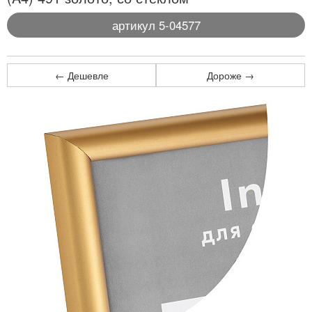
артикул 5-04577
← Дешевле
Дороже →