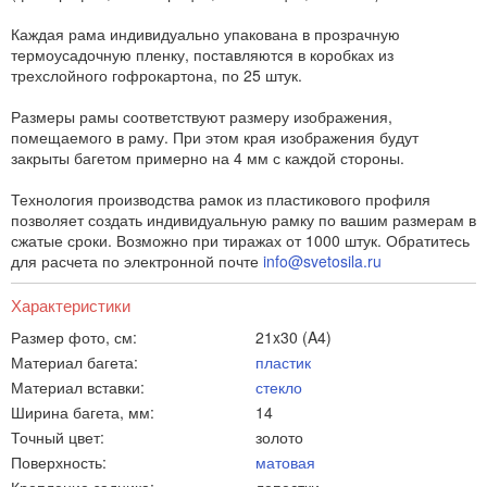
Каждая рама индивидуально упакована в прозрачную
термоусадочную пленку, поставляются в коробках из
трехслойного гофрокартона, по 25 штук.
Размеры рамы соответствуют размеру изображения,
помещаемого в раму. При этом края изображения будут
закрыты багетом примерно на 4 мм с каждой стороны.
Технология производства рамок из пластикового профиля
позволяет создать индивидуальную рамку по вашим размерам в
сжатые сроки. Возможно при тиражах от 1000 штук. Обратитесь
для расчета по электронной почте
info@svetosila.ru
Характеристики
Размер фото, см:
21x30 (A4)
Материал багета:
пластик
Материал вставки:
стекло
Ширина багета, мм:
14
Точный цвет:
золото
Поверхность:
матовая