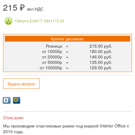
215 ₽
вкл.НДС
Оферта ЕАИСТ: 0841172-26
Купите дешевле:
Розница
=
215.00 руб.
от 10000р
=
180.00 руб.
от 20000р
=
146.00 руб.
от 50000р
=
135.00 руб.
от 100000р
=
129.00 руб.
Задать вопрос
Описание
Мы производим пластиковые рамки под маркой Interior Office c
2010 года.