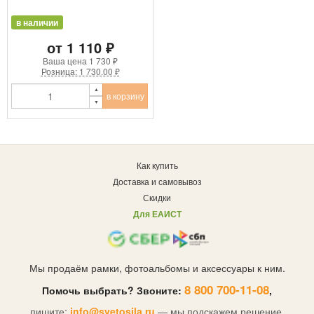
в наличии
от 1 110 ₽
Ваша цена
1 730 ₽
Розница: 1 730.00 ₽
в корзину
Как купить
Доставка и самовывоз
Скидки
Для ЕАИСТ
Мы продаём рамки, фотоальбомы и аксессуары к ним.
8 800 700-11-08
Помочь выбрать? Звоните:
,
пишите:
info@svetosila.ru
— мы подскажем решение.