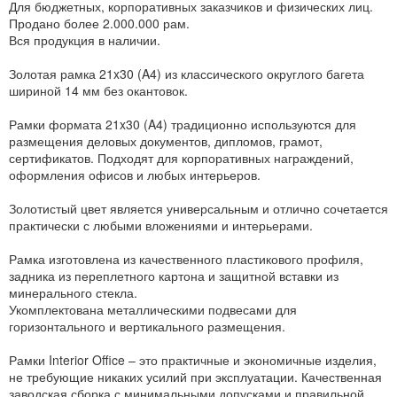
Для бюджетных, корпоративных заказчиков и физических лиц.
Продано более 2.000.000 рам.
Вся продукция в наличии.
Золотая рамка 21x30 (A4) из классического округлого багета
шириной 14 мм без окантовок.
Рамки формата 21x30 (A4) традиционно используются для
размещения деловых документов, дипломов, грамот,
сертификатов. Подходят для корпоративных награждений,
оформления офисов и любых интерьеров.
Золотистый цвет является универсальным и отлично сочетается
практически с любыми вложениями и интерьерами.
Рамка изготовлена из качественного пластикового профиля,
задника из переплетного картона и защитной вставки из
минерального стекла.
Укомплектована металлическими подвесами для
горизонтального и вертикального размещения.
Рамки Interior Office – это практичные и экономичные изделия,
не требующие никаких усилий при эксплуатации. Качественная
заводская сборка с минимальными допусками и правильной