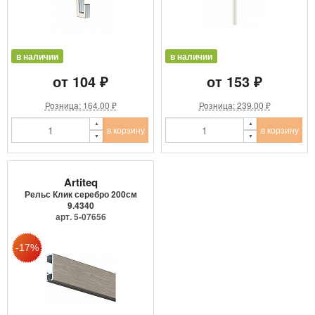
в наличии
в наличии
от 104 ₽
от 153 ₽
Розница: 164.00 ₽
Розница: 239.00 ₽
в корзину
в корзину
Artiteq
Рельс Клик серебро 200см
9.4340
арт. 5-07656