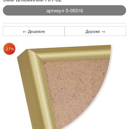
артикул 5-05316
← Дешевле
Дороже →