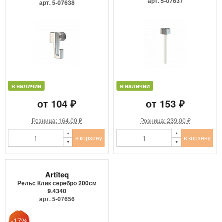
9.4205
арт. 5-07637
арт. 5-07638
в наличии
в наличии
от 104 ₽
от 153 ₽
Розница: 164.00 ₽
Розница: 239.00 ₽
в корзину
в корзину
Artiteq
Рельс Клик серебро 200см
9.4340
арт. 5-07656