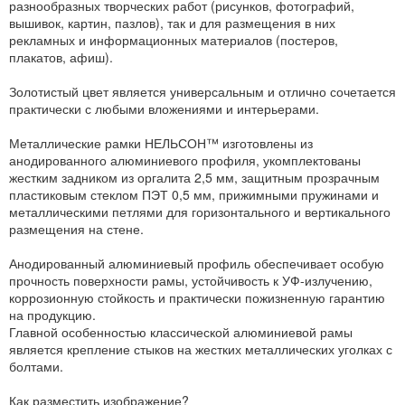
разнообразных творческих работ (рисунков, фотографий,
вышивок, картин, пазлов), так и для размещения в них
рекламных и информационных материалов (постеров,
плакатов, афиш).
Золотистый цвет является универсальным и отлично сочетается
практически с любыми вложениями и интерьерами.
Металлические рамки НЕЛЬСОН™ изготовлены из
анодированного алюминиевого профиля, укомплектованы
жестким задником из оргалита 2,5 мм, защитным прозрачным
пластиковым стеклом ПЭТ 0,5 мм, прижимными пружинами и
металлическими петлями для горизонтального и вертикального
размещения на стене.
Анодированный алюминиевый профиль обеспечивает особую
прочность поверхности рамы, устойчивость к УФ-излучению,
коррозионную стойкость и практически пожизненную гарантию
на продукцию.
Главной особенностью классической алюминиевой рамы
является крепление стыков на жестких металлических уголках с
болтами.
Как разместить изображение?