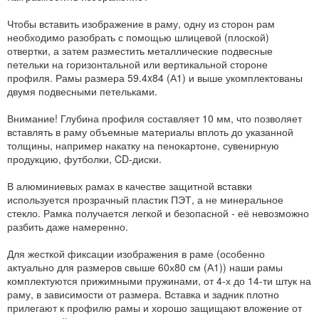
Чтобы вставить изображение в раму, одну из сторон рам
необходимо разобрать с помощью шлицевой (плоской)
отвертки, а затем разместить металлические подвесные
петельки на горизонтальной или вертикальной стороне
профиля. Рамы размера 59.4x84 (А1) и выше укомплектованы
двумя подвесными петельками.
Внимание! Глубина профиля составляет 10 мм, что позволяет
вставлять в раму объемные материалы вплоть до указанной
толщины, например накатку на пенокартоне, сувенирную
продукцию, футболки, CD-диски.
В алюминиевых рамах в качестве защитной вставки
используется прозрачный пластик ПЭТ, а не минеральное
стекло. Рамка получается легкой и безопасной - её невозможно
разбить даже намеренно.
Для жесткой фиксации изображения в раме (особенно
актуально для размеров свыше 60х80 см (А1)) наши рамы
комплектуются прижимными пружинами, от 4-х до 14-ти штук на
раму, в зависимости от размера. Вставка и задник плотно
прилегают к профилю рамы и хорошо защищают вложение от