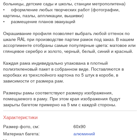
больницы, детские сады и школы, станции метрополитена)
• оформление любых творческих работ (фотографии,
картины, пазлы, аппликации, вышивки)
• размещение планов эвакуаций
Окрашивание профиля позволяет выбрать любой оттенок по
шкале RAL при производстве партии рамок под заказ. В нашем
ассортименте отобраны самые популярные цвета: матовое или
глянцевое серебро и золото, черный, белый, синий и красный.
Каждая рама индивидуально упакована в плотный
полиэтиленовый пакет в собранном виде. Поставляются в
коробках из трехслойного картона по 5 штук в коробе, в
зависимости от размера рам.
Размеры рамы соответствуют размеру изображения,
помещаемого в раму. При этом края изображения будут
закрыты багетом примерно на 5 мм с каждой стороны.
Характеристики
Размер фото, см:
60x90
Материал багета:
алюминий