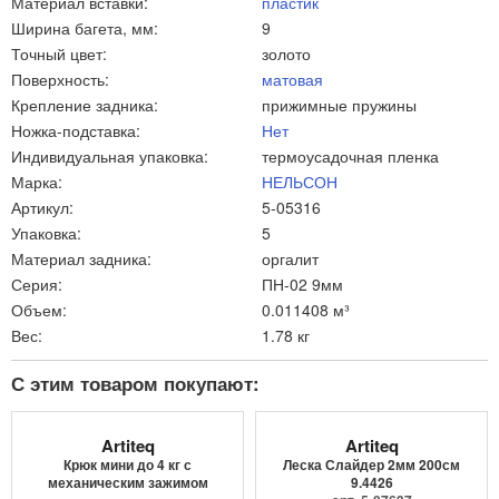
Материал вставки:
пластик
Ширина багета, мм:
9
Точный цвет:
золото
Поверхность:
матовая
Крепление задника:
прижимные пружины
Ножка-подставка:
Нет
Индивидуальная упаковка:
термоусадочная пленка
Марка:
НЕЛЬСОН
Артикул:
5-05316
Упаковка:
5
Материал задника:
оргалит
Серия:
ПН-02 9мм
Объем:
0.011408 м³
Вес:
1.78 кг
С этим товаром покупают:
Artiteq
Artiteq
Крюк мини до 4 кг с
Леска Слайдер 2мм 200см
механическим зажимом
9.4426