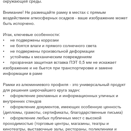
окружающей среды.
Внимание! Не размещайте рамку в местах с прямым
воздействием атмосферных осадков - ваше изображение может
быть испорчено.
Итак, ключевые особенности:
• не подвержены коррозии
• не боятся влаги и прямого солнечного света
• не подвержены произвольной деформации
• устойчивы к механическим повреждениям
• прозрачная защитная вставка ПЭТ 0,5 мм не искажает
изображение и не бьется при транспортировке и замене
информации в раме
Рамки из алюминиевого профиля - это универсальный продукт
для решения широчайшего круга задач:
• оформление рекламных и информационных уличных и
внутренних стендов
• оформление документов, имеющих особенную ценность
(дипломы, грамоты, сертификаты, благодарственные письма)
• оформление любых публичных мест с высокой
проходимостью (торговые центры, магазины, театры и
кинотеатры, выставочные залы, рестораны, поликлиники и