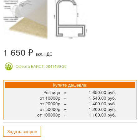
1 650 ₽
вкл.НДС
Оферта ЕАИСТ: 0841499-26
Купите дешевле:
Розница
=
1 650.00 руб.
от 10000р
=
1 540.00 руб.
от 20000р
=
1 400.00 руб.
от 50000р
=
1 200.00 руб.
от 100000р
=
1 100.00 руб.
Задать вопрос