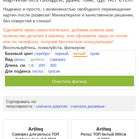
Надежно и просто, с возможностью свободного перемещения
картин после развески! Миниатюрное и качественное решение,
без отверстий в стенах!
Сделайте заказ самостоятельно, добавив нужное вам
количество деталей в корзину, или оформите заказ по почте,
или по телефону, получив бесплатную консультацию!
Воспользуйтесь, пожалуйста, фильтром:
серебро
черный
белый
хром
Базовый цвет
рельс
дюбель
саморез
Вид
1.6
200
300
Длина, см.
леска
тросик
Для подвеса
Очистить фильтр
Сортировать по:
популярности
сначала дорогие
сначала дешевые
Artiteq
Artiteq
Саморез для рельса ТОП
Рельс ТОП белый 300см