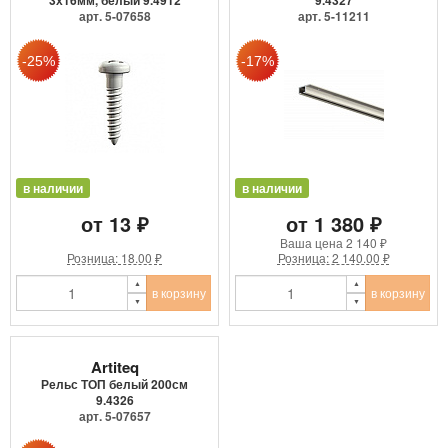
3х16мм, белый 9.4912
9.4327
арт. 5-07658
арт. 5-11211
в наличии
в наличии
от 13 ₽
от 1 380 ₽
Ваша цена
2 140 ₽
Розница: 18.00 ₽
Розница: 2 140.00 ₽
в корзину
в корзину
Artiteq
Рельс ТОП белый 200см
9.4326
арт. 5-07657