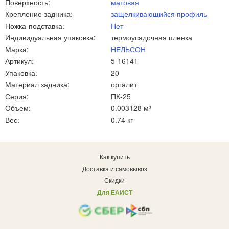
Поверхность:
матовая
Крепление задника:
защелкивающийся профиль
Ножка-подставка:
Нет
Индивидуальная упаковка:
термоусадочная пленка
Марка:
НЕЛЬСОН
Артикул:
5-16141
Упаковка:
20
Материал задника:
оргалит
Серия:
ПК-25
Объем:
0.003128 м³
Вес:
0.74 кг
Как купить
Доставка и самовывоз
Скидки
Для ЕАИСТ