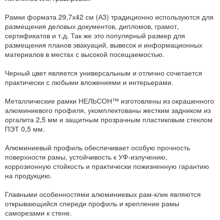
Рамки формата 29,7х42 см (А3) традиционно используются для
размещения деловых документов, дипломов, грамот,
сертификатов и т.д. Так же это популярный размер для
размещения планов эвакуаций, вывесок и информационных
материалов в местах с высокой посещаемостью.
Черный цвет является универсальным и отлично сочетается
практически с любыми вложениями и интерьерами.
Металлические рамки НЕЛЬСОН™ изготовлены из окрашенного
алюминиевого профиля, укомплектованы жестким задником из
оргалита 2,5 мм и защитным прозрачным пластиковым стеклом
ПЭТ 0,5 мм.
Алюминиевый профиль обеспечивает особую прочность
поверхности рамы, устойчивость к УФ-излучению,
коррозионную стойкость и практически пожизненную гарантию
на продукцию.
Главными особенностями алюминиевых рам-клик являются
открывающийся спереди профиль и крепление рамы
саморезами к стене.