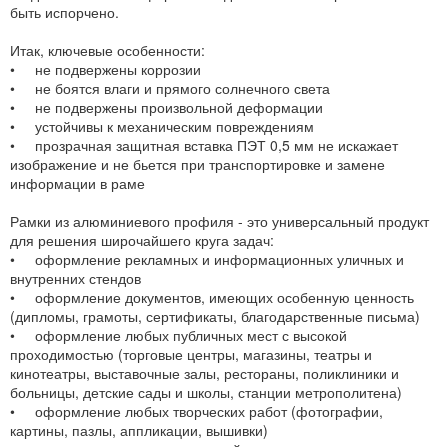
быть испорчено.
Итак, ключевые особенности:
• не подвержены коррозии
• не боятся влаги и прямого солнечного света
• не подвержены произвольной деформации
• устойчивы к механическим повреждениям
• прозрачная защитная вставка ПЭТ 0,5 мм не искажает
изображение и не бьется при транспортировке и замене
информации в раме
Рамки из алюминиевого профиля - это универсальный продукт
для решения широчайшего круга задач:
• оформление рекламных и информационных уличных и
внутренних стендов
• оформление документов, имеющих особенную ценность
(дипломы, грамоты, сертификаты, благодарственные письма)
• оформление любых публичных мест с высокой
проходимостью (торговые центры, магазины, театры и
кинотеатры, выставочные залы, рестораны, поликлиники и
больницы, детские сады и школы, станции метрополитена)
• оформление любых творческих работ (фотографии,
картины, пазлы, аппликации, вышивки)