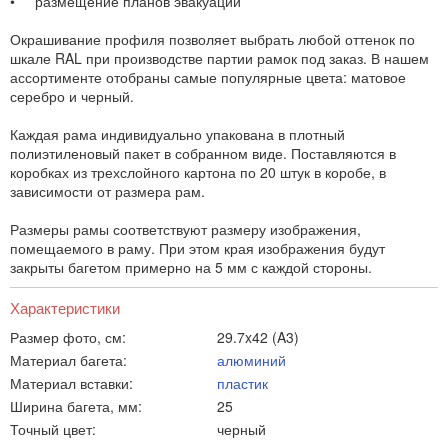
• размещение планов эвакуаций
Окрашивание профиля позволяет выбрать любой оттенок по
шкале RAL при производстве партии рамок под заказ. В нашем
ассортименте отобраны самые популярные цвета: матовое
серебро и черный.
Каждая рама индивидуально упакована в плотный
полиэтиленовый пакет в собранном виде. Поставляются в
коробках из трехслойного картона по 20 штук в коробе, в
зависимости от размера рам.
Размеры рамы соответствуют размеру изображения,
помещаемого в раму. При этом края изображения будут
закрыты багетом примерно на 5 мм с каждой стороны.
Характеристики
Размер фото, см:
29.7x42 (A3)
Материал багета:
алюминий
Материал вставки:
пластик
Ширина багета, мм:
25
Точный цвет:
черный