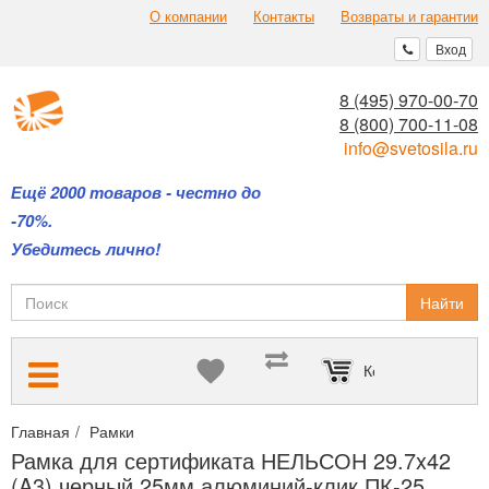
О компании
Контакты
Возвраты и гарантии
Вход
8 (495) 970-00-70
8 (800) 700-11-08
info@svetosila.ru
Ещё 2000 товаров - честно до
-70%.
Убедитесь лично!
Найти
Корзина пуста
Главная
Рамки
Рамки для дипломов и сертификатов А4 и А3
Рамка для сертификата НЕЛЬСОН 29.7x42
(A3) черный 25мм алюминий-клик ПК-25