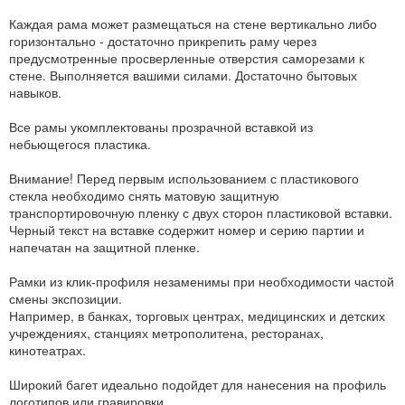
Каждая рама может размещаться на стене вертикально либо
горизонтально - достаточно прикрепить раму через
предусмотренные просверленные отверстия саморезами к
стене. Выполняется вашими силами. Достаточно бытовых
навыков.
Все рамы укомплектованы прозрачной вставкой из
небьющегося пластика.
Внимание! Перед первым использованием с пластикового
стекла необходимо снять матовую защитную
транспортировочную пленку с двух сторон пластиковой вставки.
Черный текст на вставке содержит номер и серию партии и
напечатан на защитной пленке.
Рамки из клик-профиля незаменимы при необходимости частой
смены экспозиции.
Например, в банках, торговых центрах, медицинских и детских
учреждениях, станциях метрополитена, ресторанах,
кинотеатрах.
Широкий багет идеально подойдет для нанесения на профиль
логотипов или гравировки.