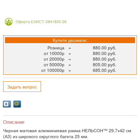
Оферта ЕАИСТ: 0841800-26
Купите дешевле:
Розница
=
880.00 руб.
от 10000р
=
880.00 руб.
от 20000р
=
880.00 руб.
от 50000р
=
805.00 руб.
от 100000р
=
685.00 руб.
Задать вопрос
Описание
Черная матовая алюминиевая рамка НЕЛЬСОН™ 29,7х42 см
(А3) из широкого округлого багета 25 мм.