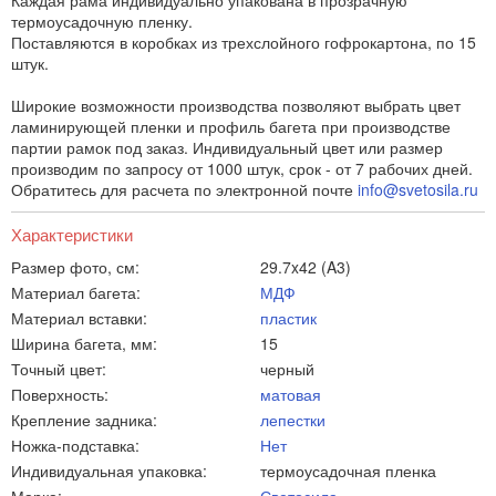
Каждая рама индивидуально упакована в прозрачную
термоусадочную пленку.
Поставляются в коробках из трехслойного гофрокартона, по 15
штук.
Широкие возможности производства позволяют выбрать цвет
ламинирующей пленки и профиль багета при производстве
партии рамок под заказ. Индивидуальный цвет или размер
производим по запросу от 1000 штук, срок - от 7 рабочих дней.
Обратитесь для расчета по электронной почте
info@svetosila.ru
Характеристики
Размер фото, см:
29.7x42 (A3)
Материал багета:
МДФ
Материал вставки:
пластик
Ширина багета, мм:
15
Точный цвет:
черный
Поверхность:
матовая
Крепление задника:
лепестки
Ножка-подставка:
Нет
Индивидуальная упаковка:
термоусадочная пленка