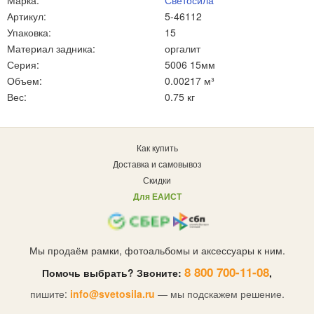
Марка:
Светосила
Артикул:
5-46112
Упаковка:
15
Материал задника:
оргалит
Серия:
5006 15мм
Объем:
0.00217 м³
Вес:
0.75 кг
Как купить
Доставка и самовывоз
Скидки
Для ЕАИСТ
Мы продаём рамки, фотоальбомы и аксессуары к ним.
8 800 700-11-08
Помочь выбрать? Звоните:
,
пишите:
info@svetosila.ru
— мы подскажем решение.