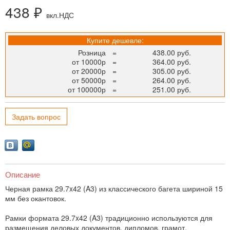
438 ₽
вкл.НДС
Купите дешевле:
Розница
=
438.00 руб.
от 10000р
=
364.00 руб.
от 20000р
=
305.00 руб.
от 50000р
=
264.00 руб.
от 100000р
=
251.00 руб.
Задать вопрос
Описание
Черная рамка 29.7x42 (A3) из классического багета шириной 15
мм без окантовок.
Рамки формата 29.7x42 (A3) традиционно используются для
размещения деловых документов, дипломов, грамот,