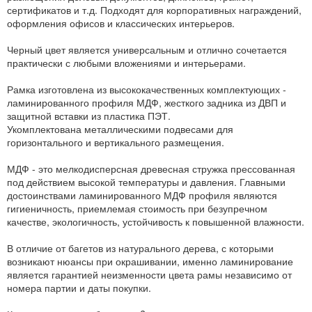
сертификатов и т.д. Подходят для корпоративных награждений,
оформления офисов и классических интерьеров.
Черный цвет является универсальным и отлично сочетается
практически с любыми вложениями и интерьерами.
Рамка изготовлена из высококачественных комплектующих -
ламинированного профиля МДФ, жесткого задника из ДВП и
защитной вставки из пластика ПЭТ.
Укомплектована металлическими подвесами для
горизонтального и вертикального размещения.
МДФ - это мелкодисперсная древесная стружка прессованная
под действием высокой температуры и давления. Главными
достоинствами ламинированного МДФ профиля являются
гигиеничность, приемлемая стоимость при безупречном
качестве, экологичность, устойчивость к повышенной влажности.
В отличие от багетов из натурального дерева, с которыми
возникают нюансы при окрашивании, именно ламинирование
является гарантией неизменности цвета рамы независимо от
номера партии и даты покупки.