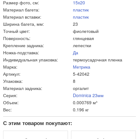
Размер фото, см:
15x20
Материал багета:
пластик
Материал вставки:
пластик
Ширина багета, мм:
23
Точный цвет:
фиолетовый
Поверхность:
глянцевая
Крепление задника:
лепестки
Ножка-подставка:
Да
Индивидуальная упаковка:
термоусадочная пленка
Марка:
Метрика
Артикул:
5-42042
Упаковка:
8
Материал задника:
оргалит
Серия:
Dominica 23мм
Объем:
0.000769 м³
Вес:
0.196 кг
С этим товаром покупают: