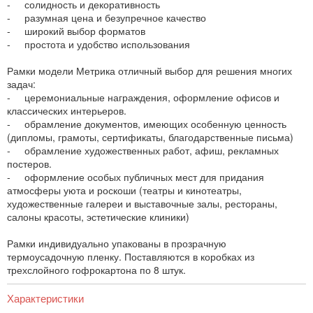
- солидность и декоративность
- разумная цена и безупречное качество
- широкий выбор форматов
- простота и удобство использования
Рамки модели Метрика отличный выбор для решения многих
задач:
- церемониальные награждения, оформление офисов и
классических интерьеров.
- обрамление документов, имеющих особенную ценность
(дипломы, грамоты, сертификаты, благодарственные письма)
- обрамление художественных работ, афиш, рекламных
постеров.
- оформление особых публичных мест для придания
атмосферы уюта и роскоши (театры и кинотеатры,
художественные галереи и выставочные залы, рестораны,
салоны красоты, эстетические клиники)
Рамки индивидуально упакованы в прозрачную
термоусадочную пленку. Поставляются в коробках из
трехслойного гофрокартона по 8 штук.
Характеристики