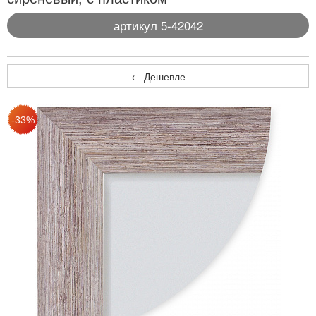
артикул 5-42042
← Дешевле