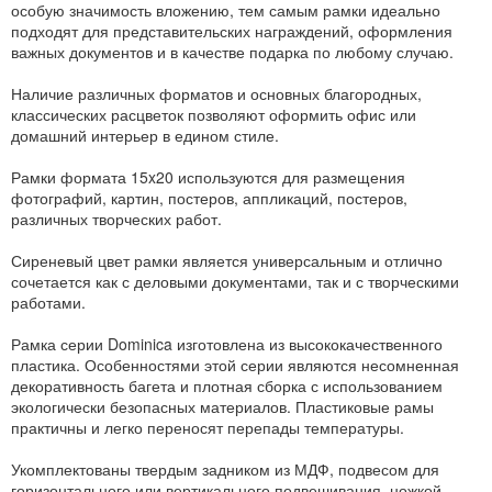
особую значимость вложению, тем самым рамки идеально
подходят для представительских награждений, оформления
важных документов и в качестве подарка по любому случаю.
Наличие различных форматов и основных благородных,
классических расцветок позволяют оформить офис или
домашний интерьер в едином стиле.
Рамки формата 15x20 используются для размещения
фотографий, картин, постеров, аппликаций, постеров,
различных творческих работ.
Сиреневый цвет рамки является универсальным и отлично
сочетается как с деловыми документами, так и с творческими
работами.
Рамка серии Dominica изготовлена из высококачественного
пластика. Особенностями этой серии являются несомненная
декоративность багета и плотная сборка с использованием
экологически безопасных материалов. Пластиковые рамы
практичны и легко переносят перепады температуры.
Укомплектованы твердым задником из МДФ, подвесом для
горизонтального или вертикального подвешивания, ножкой