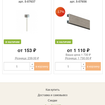
арт. 5-07637
арт. 5-07656
в наличии
в наличии
от 153 ₽
от 1 110 ₽
Ваша цена
1 730 ₽
Розница: 239.00 ₽
Розница: 1 730.00 ₽
в корзину
в корзину
Как купить
Доставка и самовывоз
Скидки