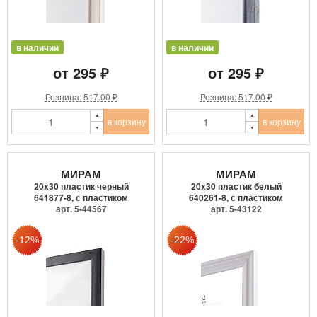
в наличии
в наличии
от 295 ₽
от 295 ₽
Розница: 517.00 ₽
Розница: 517.00 ₽
в корзину
в корзину
МИРАМ
МИРАМ
20x30 пластик черный
20x30 пластик белый
641877-8, с пластиком
640261-8, с пластиком
арт. 5-44567
арт. 5-43122