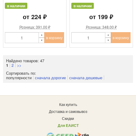
в наличии
в наличии
от 224 ₽
от 199 ₽
Розница: 391.00 ₽
Розница: 348.00 ₽
в корзину
в корзину
Найдено товаров: 47
2
>>
1
Сортировать по:
популярности
сначала дорогие
сначала дешевые
Как купить
Доставка и самовывоз
Скидки
Для ЕАИСТ