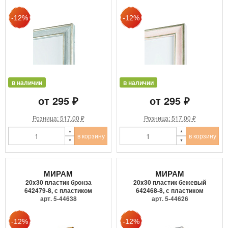
в наличии
в наличии
от 295 ₽
от 295 ₽
Розница: 517.00 ₽
Розница: 517.00 ₽
в корзину
в корзину
МИРАМ
МИРАМ
20x30 пластик бронза
20x30 пластик бежевый
642479-8, с пластиком
642468-8, с пластиком
арт. 5-44638
арт. 5-44626