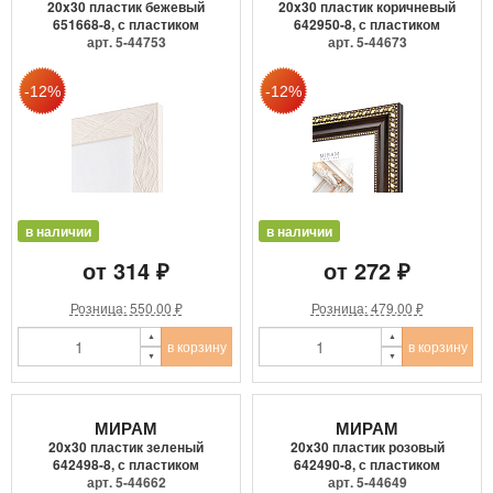
20x30 пластик бежевый
20x30 пластик коричневый
651668-8, с пластиком
642950-8, с пластиком
арт. 5-44753
арт. 5-44673
в наличии
в наличии
от 314 ₽
от 272 ₽
Розница: 550.00 ₽
Розница: 479.00 ₽
в корзину
в корзину
МИРАМ
МИРАМ
20x30 пластик зеленый
20x30 пластик розовый
642498-8, с пластиком
642490-8, с пластиком
арт. 5-44662
арт. 5-44649