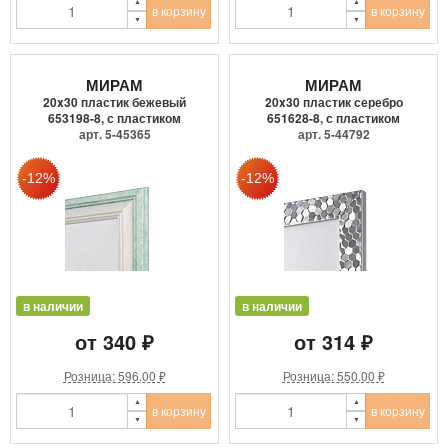
в корзину
в корзину
МИРАМ
МИРАМ
20x30 пластик бежевый
20x30 пластик серебро
653198-8, с пластиком
651628-8, с пластиком
арт. 5-45365
арт. 5-44792
в наличии
в наличии
от 340 ₽
от 314 ₽
Розница: 596.00 ₽
Розница: 550.00 ₽
в корзину
в корзину