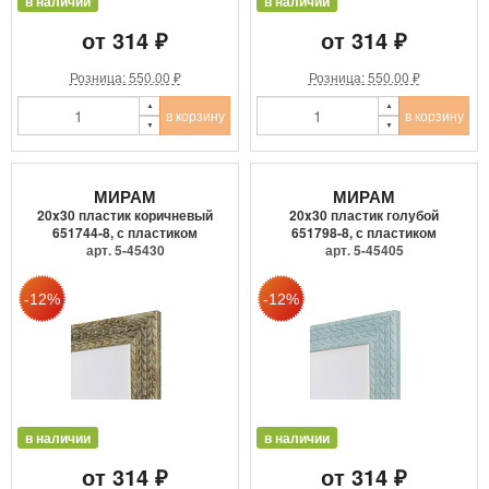
в наличии
в наличии
от 314 ₽
от 314 ₽
Розница: 550.00 ₽
Розница: 550.00 ₽
в корзину
в корзину
МИРАМ
МИРАМ
20x30 пластик коричневый
20x30 пластик голубой
651744-8, с пластиком
651798-8, с пластиком
арт. 5-45430
арт. 5-45405
в наличии
в наличии
от 314 ₽
от 314 ₽