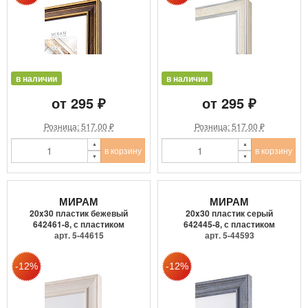
в наличии
в наличии
от 295 ₽
от 295 ₽
Розница: 517.00 ₽
Розница: 517.00 ₽
в корзину
в корзину
МИРАМ
МИРАМ
20x30 пластик бежевый
20x30 пластик серый
642461-8, с пластиком
642445-8, с пластиком
арт. 5-44615
арт. 5-44593