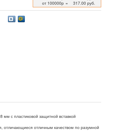
от 100000р
=
317.00 руб.
18 мм с пластиковой защитной вставкой
я, отличающиеся отличным качеством по разумной