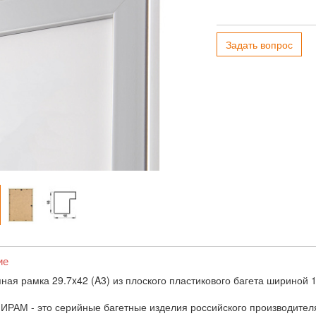
Задать вопрос
ие
ная рамка 29.7x42 (A3) из плоского пластикового багета шириной 
ИРАМ - это серийные багетные изделия российского производител