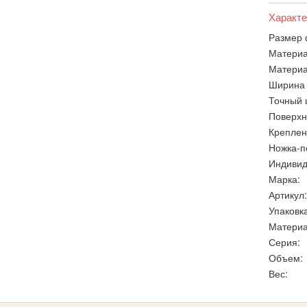
Характе
Размер 
Материа
Материа
Ширина 
Точный 
Поверхн
Креплен
Ножка-п
Индивид
Марка:
Артикул:
Упаковка
Материа
Серия:
Объем:
Вес: