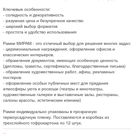
Ключевые особенности:
- солидность и декоративность
- разумная цена и безупречное качество
- широкий выбор форматов
- простота и удобство использования
Рамки МИРАМ - это отличный выбор для решения многих задач:
- церемониальные награждения, оформление офисов и
классических интерьеров.
- обрамление документов, имеющих особенную ценность
(дипломы, грамоты, сертификаты, благодарственные письма)
- обрамление художественных работ, афиш, рекламных
постеров.
- оформление особых публичных мест для придания
атмосферы уюта и роскоши (театры и кинотеатры,
художественные галереи и выставочные залы, рестораны,
салоны красоты, эстетические клиники)
Рамки индивидуально упакованы в прозрачную
термоусадочную пленку. Поставляются в коробках из
трехслойного гофрокартона по 12 штук.