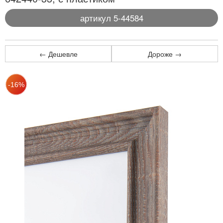
артикул 5-44584
← Дешевле
Дороже →