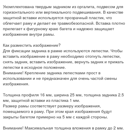
Укомплектована твердым задником из оргалита, подвесом для
горизонтального или вертикального подвешивания. В качестве
защитной вставки используется прозрачный пластик, что
облегчает раму и делает ее травмобезопасной. Вставка плотно
прилегает к фигурному краю багета и надежно защищает
изображение внутри рамы.
Как разместить изображение?
Для фиксации задника в рамке используются лепестки. Чтобы
вставить изображение в раму необходимо отогнуть лепестки,
снять задник, вставить изображение, вернуть задник и прижать
лепестки в исходное положение.
Внимание! Крепление задника лепестками прост в
использовании и не предназначен для очень частой смены
изображения.
Толщина профиля 16 мм, ширина 25 мм, толщина задника 2.5
мм, защитной вставки из пластика 1 мм.
Размер рамы соответствует размеру изображения,
помещаемого в раму. При этом края изображения будут
закрыты багетом примерно на 5 мм с каждой стороны.
Внимание! Максимальная толщина вложения в рамку до 2 мм.