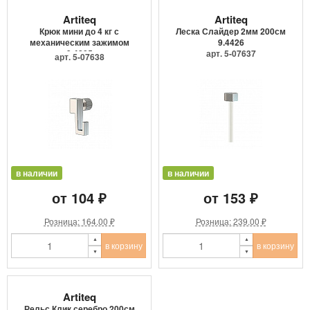
Artiteq
Artiteq
Крюк мини до 4 кг с
Леска Слайдер 2мм 200см
механическим зажимом
9.4426
9.4205
арт. 5-07637
арт. 5-07638
в наличии
в наличии
от 104 ₽
от 153 ₽
Розница: 164.00 ₽
Розница: 239.00 ₽
в корзину
в корзину
Artiteq
Рельс Клик серебро 200см