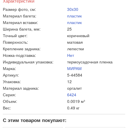
Характеристики
Размер фото, см:
30x30
Материал багета:
пластик
Материал вставки:
пластик
Ширина багета, мм:
25
Точный цвет:
коричневый
Поверхность:
матовая
Крепление задника:
лепестки
Ножка-подставка:
Нет
Индивидуальная упаковка:
термоусадочная пленка
Марка:
МИРАМ
Артикул:
5-44584
Упаковка:
12
Материал задника:
оргалит
Серия:
6424
Объем:
0.0019 м³
Вес:
0.49 кг
С этим товаром покупают: