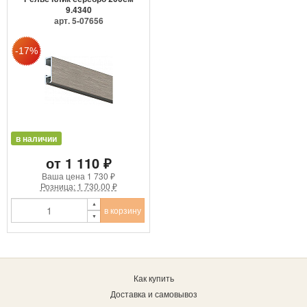
9.4340
арт. 5-07656
в наличии
от 1 110 ₽
Ваша цена
1 730 ₽
Розница: 1 730.00 ₽
в корзину
Как купить
Доставка и самовывоз