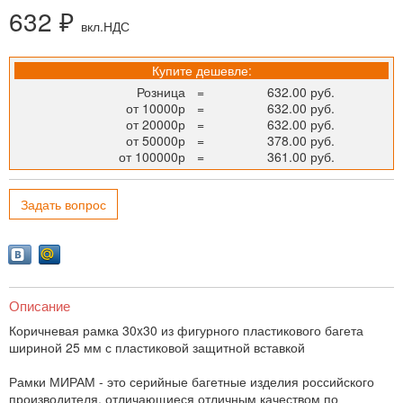
632 ₽
вкл.НДС
Купите дешевле:
Розница
=
632.00 руб.
от 10000р
=
632.00 руб.
от 20000р
=
632.00 руб.
от 50000р
=
378.00 руб.
от 100000р
=
361.00 руб.
Задать вопрос
Описание
Коричневая рамка 30x30 из фигурного пластикового багета
шириной 25 мм с пластиковой защитной вставкой
Рамки МИРАМ - это серийные багетные изделия российского
производителя, отличающиеся отличным качеством по