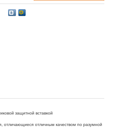
тиковой защитной вставкой
я, отличающиеся отличным качеством по разумной