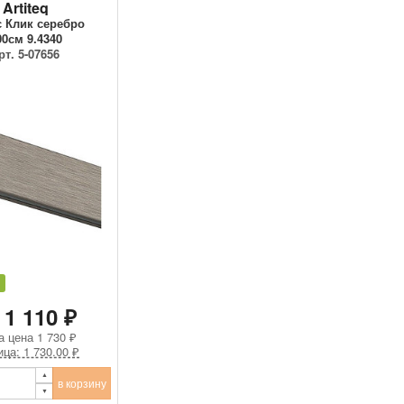
Artiteq
 Клик серебро
00см 9.4340
рт. 5-07656
 1 110 ₽
а цена
1 730 ₽
ица: 1 730.00 ₽
в корзину