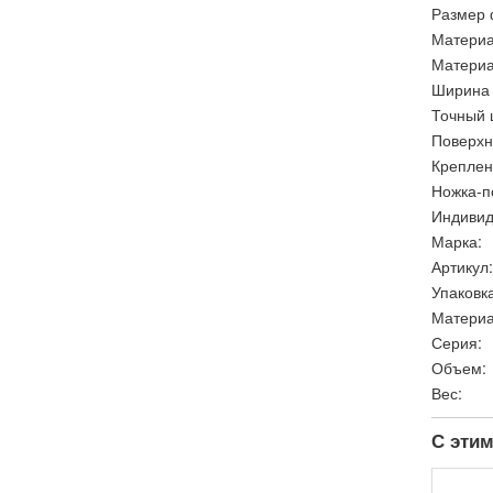
Размер 
Материа
Материа
Ширина 
Точный 
Поверхн
Креплен
Ножка-п
Индивид
Марка:
Артикул:
Упаковка
Материа
Серия:
Объем:
Вес:
С этим