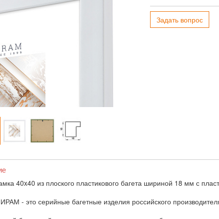
Задать вопрос
ие
амка 40x40 из плоского пластикового багета шириной 18 мм с плас
ИРАМ - это серийные багетные изделия российского производител