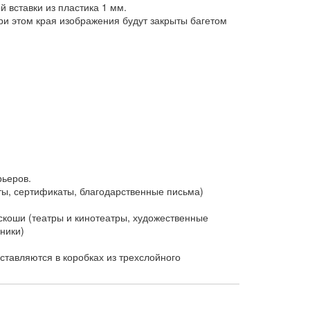
 вставки из пластика 1 мм.
и этом края изображения будут закрыты багетом
рьеров.
ы, сертификаты, благодарственные письма)
коши (театры и кинотеатры, художественные
ники)
тавляются в коробках из трехслойного