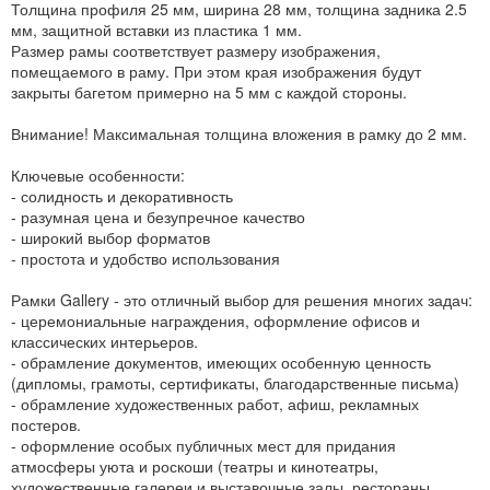
Толщина профиля 25 мм, ширина 28 мм, толщина задника 2.5
мм, защитной вставки из пластика 1 мм.
Размер рамы соответствует размеру изображения,
помещаемого в раму. При этом края изображения будут
закрыты багетом примерно на 5 мм с каждой стороны.
Внимание! Максимальная толщина вложения в рамку до 2 мм.
Ключевые особенности:
- солидность и декоративность
- разумная цена и безупречное качество
- широкий выбор форматов
- простота и удобство использования
Рамки Gallery - это отличный выбор для решения многих задач:
- церемониальные награждения, оформление офисов и
классических интерьеров.
- обрамление документов, имеющих особенную ценность
(дипломы, грамоты, сертификаты, благодарственные письма)
- обрамление художественных работ, афиш, рекламных
постеров.
- оформление особых публичных мест для придания
атмосферы уюта и роскоши (театры и кинотеатры,
художественные галереи и выставочные залы, рестораны,