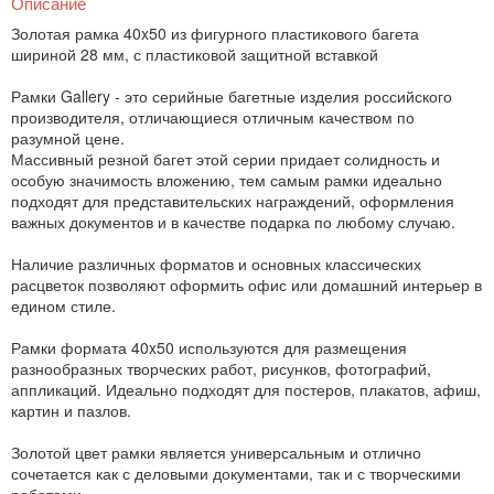
Описание
Золотая рамка 40x50 из фигурного пластикового багета
шириной 28 мм, с пластиковой защитной вставкой
Рамки Gallery - это серийные багетные изделия российского
производителя, отличающиеся отличным качеством по
разумной цене.
Массивный резной багет этой серии придает солидность и
особую значимость вложению, тем самым рамки идеально
подходят для представительских награждений, оформления
важных документов и в качестве подарка по любому случаю.
Наличие различных форматов и основных классических
расцветок позволяют оформить офис или домашний интерьер в
едином стиле.
Рамки формата 40x50 используются для размещения
разнообразных творческих работ, рисунков, фотографий,
аппликаций. Идеально подходят для постеров, плакатов, афиш,
картин и пазлов.
Золотой цвет рамки является универсальным и отлично
сочетается как с деловыми документами, так и с творческими
работами.