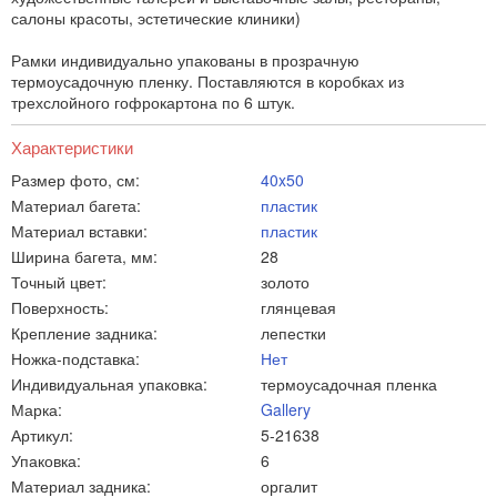
салоны красоты, эстетические клиники)
Рамки индивидуально упакованы в прозрачную
термоусадочную пленку. Поставляются в коробках из
трехслойного гофрокартона по 6 штук.
Характеристики
Размер фото, см:
40x50
Материал багета:
пластик
Материал вставки:
пластик
Ширина багета, мм:
28
Точный цвет:
золото
Поверхность:
глянцевая
Крепление задника:
лепестки
Ножка-подставка:
Нет
Индивидуальная упаковка:
термоусадочная пленка
Марка:
Gallery
Артикул:
5-21638
Упаковка:
6
Материал задника:
оргалит