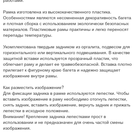
Рамка изготовлена из высококачественного пластика.
Особенностями являются несомненная декоративность багета
и плотная сборка с использованием экологически безопасных
материалов. Пластиковые рамы практичны и легко переносят
перепады температуры.
Укомплектована твердым задником из оргалита, подвесом для
горизонтального или вертикального подвешивания. В качестве
защитной вставки используется прозрачный пластик, что
облегчает раму и делает ее травмобезопасной. Вставка плотно
прилегает к фигурному краю багета и надежно защищает
изображение внутри рамы.
Как разместить изображение?
Для фиксации задника в рамке используются лепестки. Чтобы
вставить изображение в раму необходимо отогнуть лепестки,
снять задник, вставить изображение, вернуть задник и прижать
лепестки в исходное положение.
Внимание! Крепление задника лепестками прост в
использовании и не предназначен для очень частой смены
изображения.