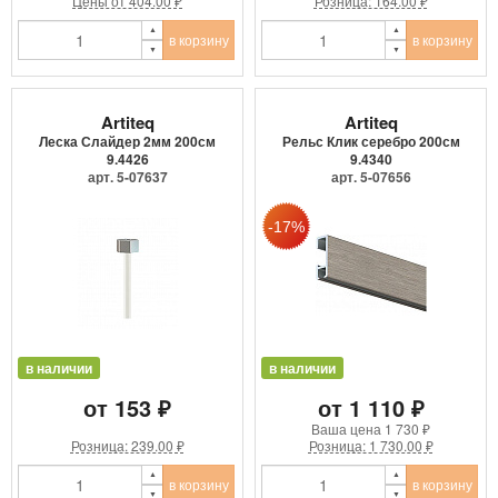
Цены от 404.00 ₽
Розница: 164.00 ₽
в корзину
в корзину
Artiteq
Artiteq
Леска Слайдер 2мм 200см
Рельс Клик серебро 200см
9.4426
9.4340
арт. 5-07637
арт. 5-07656
в наличии
в наличии
от 153 ₽
от 1 110 ₽
Ваша цена
1 730 ₽
Розница: 239.00 ₽
Розница: 1 730.00 ₽
в корзину
в корзину