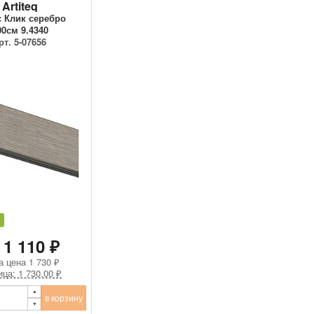
Artiteq
 Клик серебро
00см 9.4340
рт. 5-07656
 1 110 ₽
а цена
1 730 ₽
ица: 1 730.00 ₽
в корзину