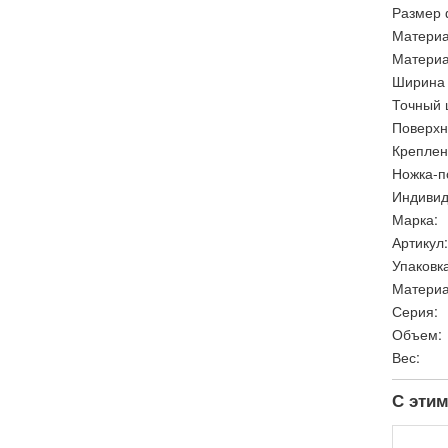
Размер 
Материа
Материа
Ширина 
Точный 
Поверхн
Креплен
Ножка-п
Индивид
Марка:
Артикул:
Упаковка
Материа
Серия:
Объем:
Вес:
С этим