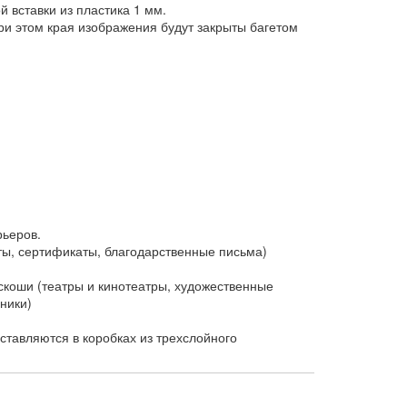
 вставки из пластика 1 мм.
и этом края изображения будут закрыты багетом
рьеров.
ы, сертификаты, благодарственные письма)
коши (театры и кинотеатры, художественные
ники)
тавляются в коробках из трехслойного