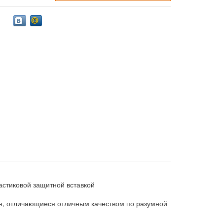
астиковой защитной вставкой
я, отличающиеся отличным качеством по разумной