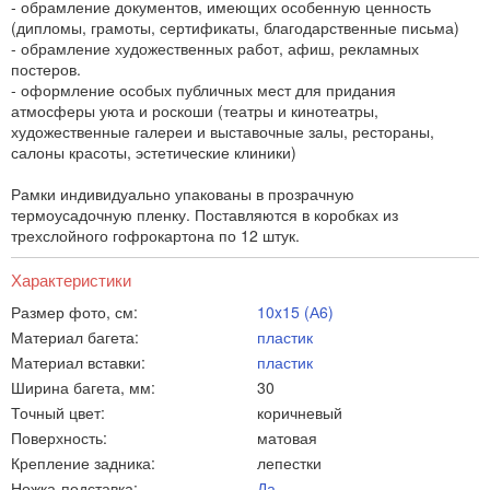
- обрамление документов, имеющих особенную ценность
(дипломы, грамоты, сертификаты, благодарственные письма)
- обрамление художественных работ, афиш, рекламных
постеров.
- оформление особых публичных мест для придания
атмосферы уюта и роскоши (театры и кинотеатры,
художественные галереи и выставочные залы, рестораны,
салоны красоты, эстетические клиники)
Рамки индивидуально упакованы в прозрачную
термоусадочную пленку. Поставляются в коробках из
трехслойного гофрокартона по 12 штук.
Характеристики
Размер фото, см:
10x15 (А6)
Материал багета:
пластик
Материал вставки:
пластик
Ширина багета, мм:
30
Точный цвет:
коричневый
Поверхность:
матовая
Крепление задника:
лепестки
Ножка-подставка:
Да