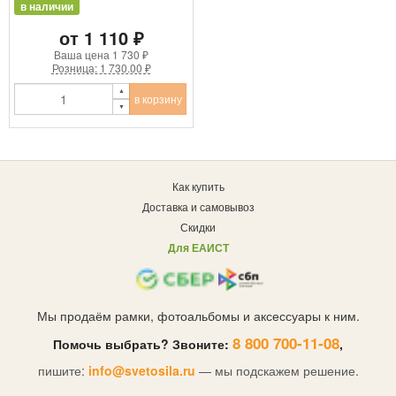
в наличии
от 1 110 ₽
Ваша цена
1 730 ₽
Розница: 1 730.00 ₽
в корзину
Как купить
Доставка и самовывоз
Скидки
Для ЕАИСТ
Мы продаём рамки, фотоальбомы и аксессуары к ним.
8 800 700-11-08
Помочь выбрать? Звоните:
,
пишите:
info@svetosila.ru
— мы подскажем решение.