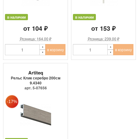
в наличии
в наличии
от 104 ₽
от 153 ₽
Розница: 164.00 ₽
Розница: 239.00 ₽
в корзину
в корзину
Artiteq
Рельс Клик серебро 200см
9.4340
арт. 5-07656