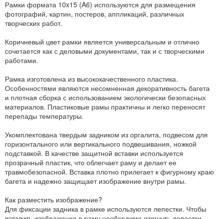
Рамки формата 10x15 (A6) используются для размещения
фотографий, картин, постеров, аппликаций, различных
творческих работ.
Коричневый цвет рамки является универсальным и отлично
сочетается как с деловыми документами, так и с творческими
работами.
Рамка изготовлена из высококачественного пластика.
Особенностями являются несомненная декоративность багета
и плотная сборка с использованием экологически безопасных
материалов. Пластиковые рамы практичны и легко переносят
перепады температуры.
Укомплектована твердым задником из оргалита, подвесом для
горизонтального или вертикального подвешивания, ножкой
подставкой. В качестве защитной вставки используется
прозрачный пластик, что облегчает раму и делает ее
травмобезопасной. Вставка плотно прилегает к фигурному краю
багета и надежно защищает изображение внутри рамы.
Как разместить изображение?
Для фиксации задника в рамке используются лепестки. Чтобы
вставить изображение в раму необходимо отогнуть лепестки,