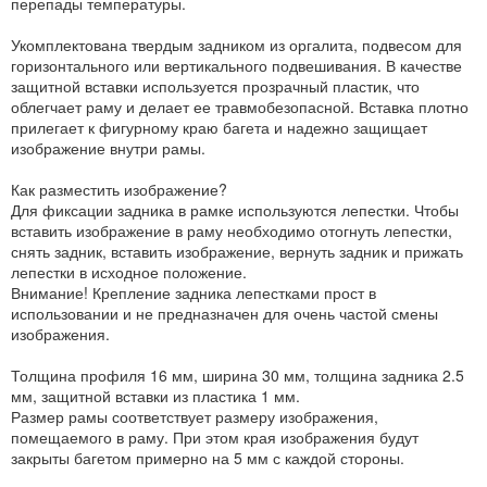
перепады температуры.
Укомплектована твердым задником из оргалита, подвесом для
горизонтального или вертикального подвешивания. В качестве
защитной вставки используется прозрачный пластик, что
облегчает раму и делает ее травмобезопасной. Вставка плотно
прилегает к фигурному краю багета и надежно защищает
изображение внутри рамы.
Как разместить изображение?
Для фиксации задника в рамке используются лепестки. Чтобы
вставить изображение в раму необходимо отогнуть лепестки,
снять задник, вставить изображение, вернуть задник и прижать
лепестки в исходное положение.
Внимание! Крепление задника лепестками прост в
использовании и не предназначен для очень частой смены
изображения.
Толщина профиля 16 мм, ширина 30 мм, толщина задника 2.5
мм, защитной вставки из пластика 1 мм.
Размер рамы соответствует размеру изображения,
помещаемого в раму. При этом края изображения будут
закрыты багетом примерно на 5 мм с каждой стороны.