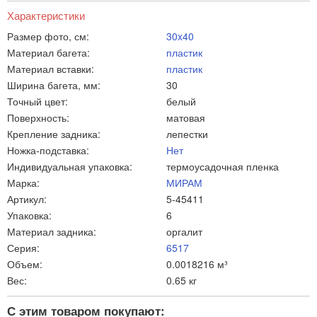
Характеристики
Размер фото, см:
30x40
Материал багета:
пластик
Материал вставки:
пластик
Ширина багета, мм:
30
Точный цвет:
белый
Поверхность:
матовая
Крепление задника:
лепестки
Ножка-подставка:
Нет
Индивидуальная упаковка:
термоусадочная пленка
Марка:
МИРАМ
Артикул:
5-45411
Упаковка:
6
Материал задника:
оргалит
Серия:
6517
Объем:
0.0018216 м³
Вес:
0.65 кг
С этим товаром покупают: