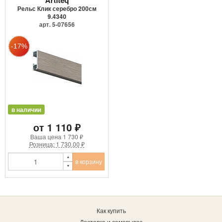
Рельс Клик серебро 200см
9.4340
арт. 5-07656
в наличии
от 1 110 ₽
Ваша цена
1 730 ₽
Розница: 1 730.00 ₽
в корзину
Как купить
Доставка и самовывоз