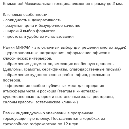
Внимание! Максимальная толщина вложения в рамку до 2 мм.
Ключевые особенности:
- солидность и декоративность
- разумная цена и безупречное качество
- широкий выбор форматов
- простота и удобство использования
Рамки МИРАМ - это отличный выбор для решения многих задач:
- церемониальные награждения, оформление офисов и
классических интерьеров.
- обрамление документов, имеющих особенную ценность
(дипломы, грамоты, сертификаты, благодарственные письма)
- обрамление художественных работ, афиш, рекламных
постеров.
- оформление особых публичных мест для придания
атмосферы уюта и роскоши (театры и кинотеатры,
художественные галереи и выставочные залы, рестораны,
салоны красоты, эстетические клиники)
Рамки индивидуально упакованы в прозрачную
термоусадочную пленку. Поставляются в коробках из
трехслойного гофрокартона по 12 штук.