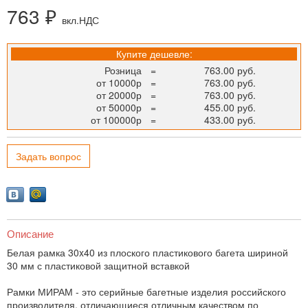
763 ₽
вкл.НДС
Купите дешевле:
Розница
=
763.00 руб.
от 10000р
=
763.00 руб.
от 20000р
=
763.00 руб.
от 50000р
=
455.00 руб.
от 100000р
=
433.00 руб.
Задать вопрос
Описание
Белая рамка 30x40 из плоского пластикового багета шириной
30 мм с пластиковой защитной вставкой
Рамки МИРАМ - это серийные багетные изделия российского
производителя, отличающиеся отличным качеством по