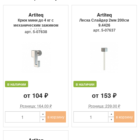
Artiteq
Artiteq
Крюк мини до 4 кг с
Леска Слайдер 2мм 200см
механическим зажимом
9.4426
9.4205
арт. 5-07637
арт. 5-07638
в наличии
в наличии
от 104 ₽
от 153 ₽
Розница: 164.00 ₽
Розница: 239.00 ₽
в корзину
в корзину
Artiteq