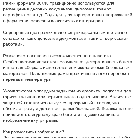
Рамки формата 30x40 традиционно используются для
размещения деловых документов, дипломов, грамот,
сертификатов и т.д. Подходят для корпоративных награждений,
оформления офисов и классических интерьеров.
Серебряный цвет рамки является универсальным и отлично
сочетается как с деловыми документами, так и с творческими
работами.
Рамка изготовлена из высококачественного пластика.
Особенностями являются несомненная декоративность багета
и плотная сборка с использованием экологически безопасных
материалов. Пластиковые рамы практичны и легко переносят
перепады температуры.
Укомплектована твердым задником из оргалита, подвесом для
горизонтального или вертикального подвешивания. В качестве
защитной вставки используется прозрачный пластик, что
облегчает раму и делает ее травмобезопасной. Вставка плотно
прилегает к фигурному краю багета и надежно защищает
изображение внутри рамы.
Как разместить изображение?
Для фиксации задника в рамке используются лепестки. Чтобы