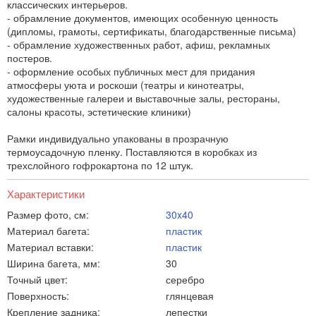
классических интерьеров.
- обрамление документов, имеющих особенную ценность
(дипломы, грамоты, сертификаты, благодарственные письма)
- обрамление художественных работ, афиш, рекламных
постеров.
- оформление особых публичных мест для придания
атмосферы уюта и роскоши (театры и кинотеатры,
художественные галереи и выставочные залы, рестораны,
салоны красоты, эстетические клиники)
Рамки индивидуально упакованы в прозрачную
термоусадочную пленку. Поставляются в коробках из
трехслойного гофрокартона по 12 штук.
Характеристики
Размер фото, см:
30x40
Материал багета:
пластик
Материал вставки:
пластик
Ширина багета, мм:
30
Точный цвет:
серебро
Поверхность:
глянцевая
Крепление задника:
лепестки