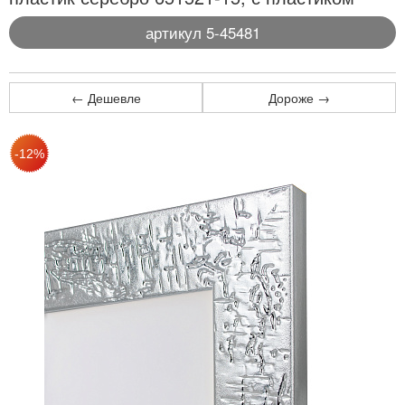
артикул 5-45481
← Дешевле
Дороже →