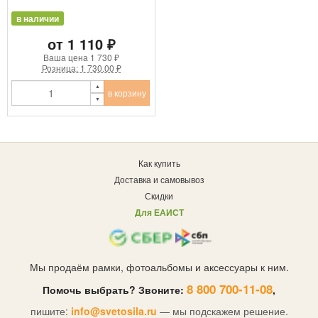
в наличии
от 1 110 ₽
Ваша цена
1 730 ₽
Розница: 1 730.00 ₽
в корзину
Как купить
Доставка и самовывоз
Скидки
Для ЕАИСТ
Мы продаём рамки, фотоальбомы и аксессуары к ним.
8 800 700-11-08
Помочь выбрать? Звоните:
,
пишите:
info@svetosila.ru
— мы подскажем решение.