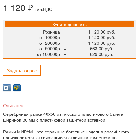
1 120 ₽
вкл.НДС
Купите дешевле:
Розница
=
1 120.00 руб.
от 10000р
=
1 120.00 руб.
от 20000р
=
1 120.00 руб.
от 50000р
=
663.00 руб.
от 100000р
=
629.00 руб.
Задать вопрос
Описание
Серебряная рамка 40x50 из плоского пластикового багета
шириной 30 мм с пластиковой защитной вставкой
Рамки МИРАМ - это серийные багетные изделия российского
производителя, отличающиеся отличным качеством по