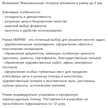
Внимание! Максимальная толщина вложения в рамку до 2 мм.
Ключевые особенности:
- солидность и декоративность
- разумная цена и безупречное качество
- широкий выбор форматов
- простота и удобство использования
Рамки МИРАМ - это отличный выбор для решения многих задач:
- церемониальные награждения, оформление офисов и
классических интерьеров.
- обрамление документов, имеющих особенную ценность
(дипломы, грамоты, сертификаты, благодарственные письма)
- обрамление художественных работ, афиш, рекламных
постеров.
- оформление особых публичных мест для придания
атмосферы уюта и роскоши (театры и кинотеатры,
художественные галереи и выставочные залы, рестораны,
салоны красоты, эстетические клиники)
Рамки индивидуально упакованы в прозрачную
термоусадочную пленку. Поставляются в коробках из
трехслойного гофрокартона по 12 штук.