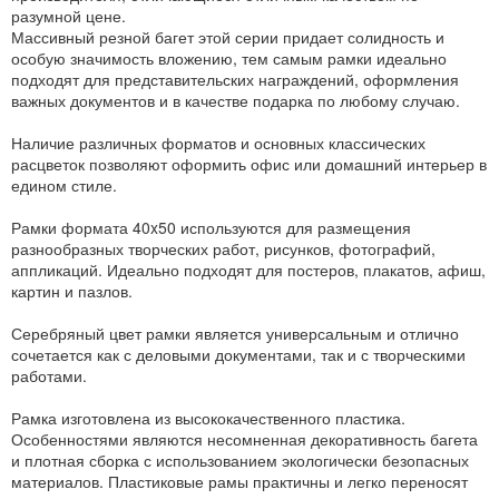
разумной цене.
Массивный резной багет этой серии придает солидность и
особую значимость вложению, тем самым рамки идеально
подходят для представительских награждений, оформления
важных документов и в качестве подарка по любому случаю.
Наличие различных форматов и основных классических
расцветок позволяют оформить офис или домашний интерьер в
едином стиле.
Рамки формата 40x50 используются для размещения
разнообразных творческих работ, рисунков, фотографий,
аппликаций. Идеально подходят для постеров, плакатов, афиш,
картин и пазлов.
Серебряный цвет рамки является универсальным и отлично
сочетается как с деловыми документами, так и с творческими
работами.
Рамка изготовлена из высококачественного пластика.
Особенностями являются несомненная декоративность багета
и плотная сборка с использованием экологически безопасных
материалов. Пластиковые рамы практичны и легко переносят