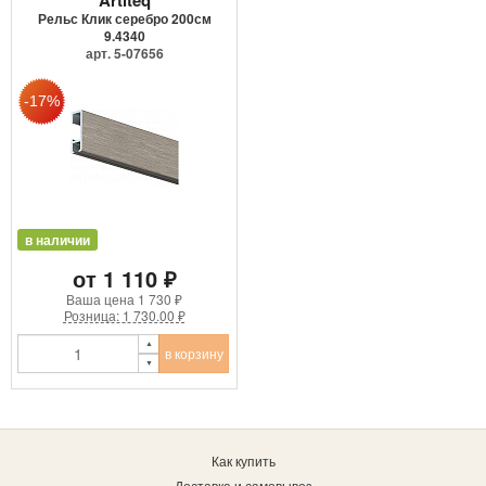
Рельс Клик серебро 200см
9.4340
арт. 5-07656
в наличии
от 1 110 ₽
Ваша цена
1 730 ₽
Розница: 1 730.00 ₽
в корзину
Как купить
Доставка и самовывоз