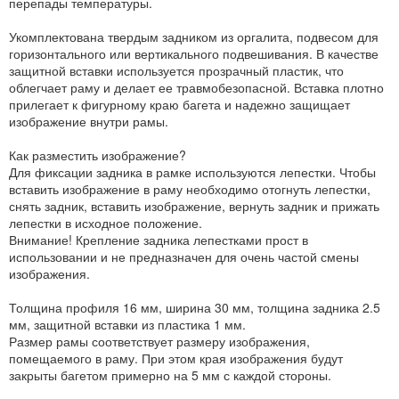
перепады температуры.
Укомплектована твердым задником из оргалита, подвесом для
горизонтального или вертикального подвешивания. В качестве
защитной вставки используется прозрачный пластик, что
облегчает раму и делает ее травмобезопасной. Вставка плотно
прилегает к фигурному краю багета и надежно защищает
изображение внутри рамы.
Как разместить изображение?
Для фиксации задника в рамке используются лепестки. Чтобы
вставить изображение в раму необходимо отогнуть лепестки,
снять задник, вставить изображение, вернуть задник и прижать
лепестки в исходное положение.
Внимание! Крепление задника лепестками прост в
использовании и не предназначен для очень частой смены
изображения.
Толщина профиля 16 мм, ширина 30 мм, толщина задника 2.5
мм, защитной вставки из пластика 1 мм.
Размер рамы соответствует размеру изображения,
помещаемого в раму. При этом края изображения будут
закрыты багетом примерно на 5 мм с каждой стороны.