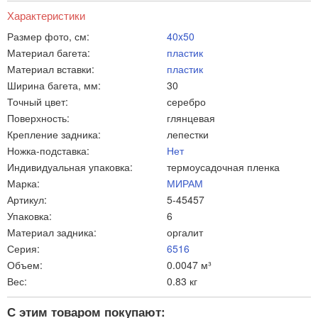
Характеристики
Размер фото, см:
40x50
Материал багета:
пластик
Материал вставки:
пластик
Ширина багета, мм:
30
Точный цвет:
серебро
Поверхность:
глянцевая
Крепление задника:
лепестки
Ножка-подставка:
Нет
Индивидуальная упаковка:
термоусадочная пленка
Марка:
МИРАМ
Артикул:
5-45457
Упаковка:
6
Материал задника:
оргалит
Серия:
6516
Объем:
0.0047 м³
Вес:
0.83 кг
С этим товаром покупают: