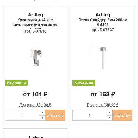
Artiteq
Artiteq
Крюк мини до 4 кг с
Леска Слайдер 2мм 200см
механическим зажимом
9.4426
9.4205
арт. 5-07637
арт. 5-07638
в наличии
в наличии
от 104 ₽
от 153 ₽
Розница: 164.00 ₽
Розница: 239.00 ₽
в корзину
в корзину
Artiteq