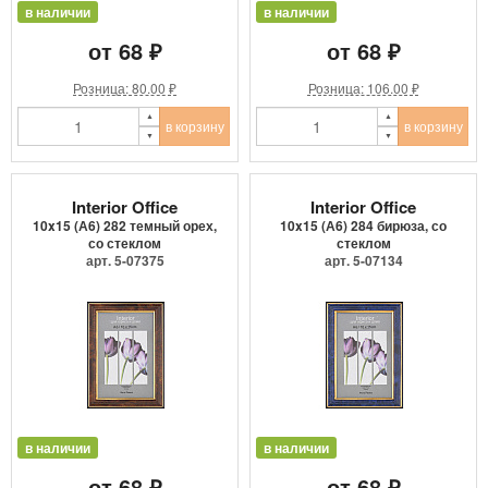
в наличии
в наличии
от 68 ₽
от 68 ₽
Розница: 80.00 ₽
Розница: 106.00 ₽
в корзину
в корзину
Interior Office
Interior Office
10x15 (А6) 282 темный орех,
10x15 (А6) 284 бирюза, со
со стеклом
стеклом
арт. 5-07375
арт. 5-07134
в наличии
в наличии
от 68 ₽
от 68 ₽