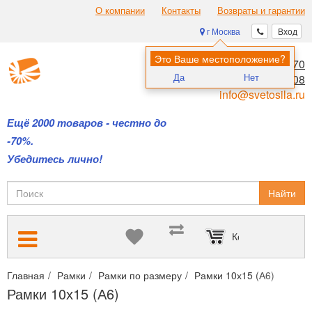
О компании
Контакты
Возвраты и гарантии
г Москва
Вход
Это Ваше местоположение?
8 (495) 970-00-70
Да
Нет
8 (800) 700-11-08
info@svetosila.ru
Ещё 2000 товаров - честно до
-70%.
Убедитесь лично!
Найти
Корзина пуста
Главная
Рамки
Рамки по размеру
Рамки 10х15 (А6)
Рамки 10х15 (А6)