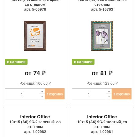
со стеклом
стеклом
арт. 5-05978
арт. 5-15763
в наличии
в наличии
от 74 ₽
от 81 ₽
Розница: 166.00 ₽
Розница: 123.00 ₽
в корзину
в корзину
Interior Office
Interior Office
10x15 (А6) 9C-2 зеленый, со
10x15 (А6) 9C-2 желтый, со
стеклом
стеклом
арт. 1-02982
арт. 1-02981