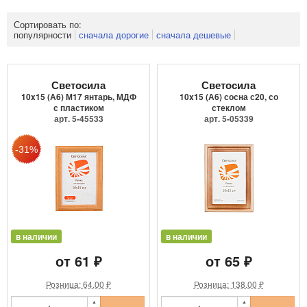
Сортировать по:
популярности
сначала дорогие
сначала дешевые
Светосила
Светосила
10x15 (А6) М17 янтарь, МДФ
10x15 (А6) сосна с20, со
с пластиком
стеклом
арт. 5-45533
арт. 5-05339
в наличии
в наличии
от 61 ₽
от 65 ₽
Розница: 64.00 ₽
Розница: 138.00 ₽