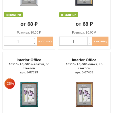
в наличии
в наличии
от 68 ₽
от 68 ₽
Розница: 80.00 ₽
Розница: 80.00 ₽
в корзину
в корзину
Interior Office
Interior Office
10x15 (А6) 585 малахит, со
10x15 (А6) 586 ольха, со
стеклом
стеклом
арт. 5-07399
арт. 5-07403