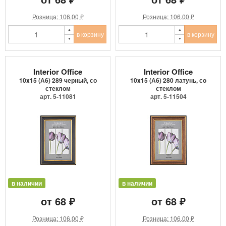
Розница: 106.00 ₽
Розница: 106.00 ₽
в корзину
в корзину
Interior Office
Interior Office
10x15 (А6) 289 черный, со
10x15 (А6) 280 латунь, со
стеклом
стеклом
арт. 5-11081
арт. 5-11504
в наличии
в наличии
от 68 ₽
от 68 ₽
Розница: 106.00 ₽
Розница: 106.00 ₽