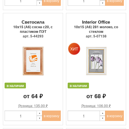
в корзину
в корзину
Светосила
Interior Office
10x15 (А6) сосна с20, с
10x15 (А6) 281 молоко, со
пластиком ПЭТ
стеклом
арт. 5-44293
арт. 5-07138
в наличии
в наличии
от 64 ₽
от 68 ₽
Розница: 135.00 ₽
Розница: 106.00 ₽
в корзину
в корзину