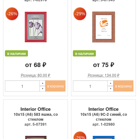
в наличии
в наличии
от 68 ₽
от 75 ₽
Розница: 80.00 ₽
Розница: 134.00 ₽
в корзину
в корзину
Interior Office
Interior Office
10x15 (А6) 583 яшма, со
10x15 (А6) 9C-2 синий, со
стеклом
стеклом
арт. 5-07391
арт. 1-02980