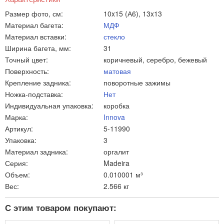
Размер фото, см:
10x15 (А6), 13x13
Материал багета:
МДФ
Материал вставки:
стекло
Ширина багета, мм:
31
Точный цвет:
коричневый, серебро, бежевый
Поверхность:
матовая
Крепление задника:
поворотные зажимы
Ножка-подставка:
Нет
Индивидуальная упаковка:
коробка
Марка:
Innova
Артикул:
5-11990
Упаковка:
3
Материал задника:
оргалит
Серия:
Madeira
Объем:
0.010001 м³
Вес:
2.566 кг
С этим товаром покупают: