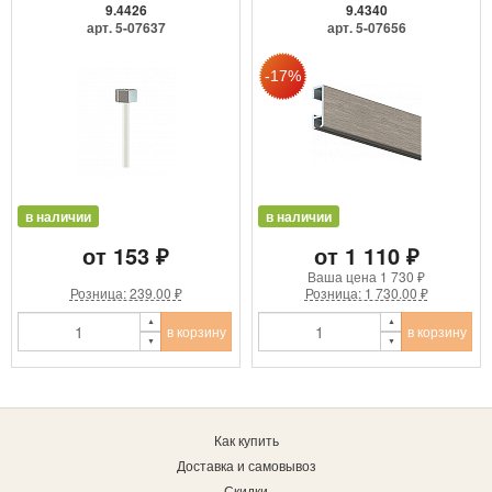
9.4426
9.4340
арт. 5-07637
арт. 5-07656
в наличии
в наличии
от 153 ₽
от 1 110 ₽
Ваша цена
1 730 ₽
Розница: 239.00 ₽
Розница: 1 730.00 ₽
в корзину
в корзину
Как купить
Доставка и самовывоз
Скидки