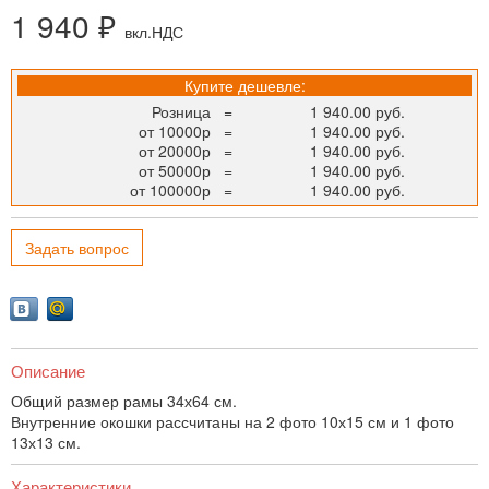
1 940 ₽
вкл.НДС
Купите дешевле:
Розница
=
1 940.00 руб.
от 10000р
=
1 940.00 руб.
от 20000р
=
1 940.00 руб.
от 50000р
=
1 940.00 руб.
от 100000р
=
1 940.00 руб.
Задать вопрос
Описание
Общий размер рамы 34х64 см.
Внутренние окошки рассчитаны на 2 фото 10х15 см и 1 фото
13х13 см.
Характеристики