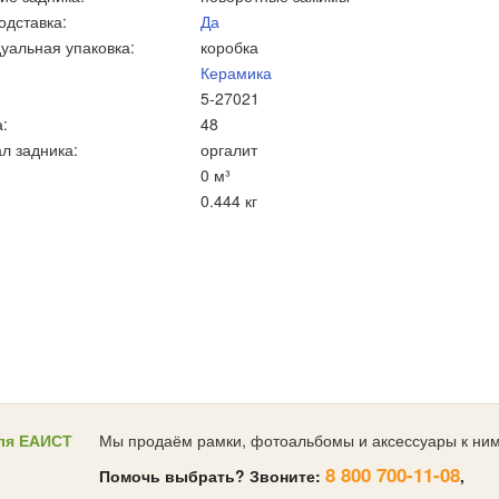
одставка:
Да
уальная упаковка:
коробка
Керамика
5-27021
:
48
л задника:
оргалит
0 м³
0.444 кг
ля ЕАИСТ
Мы продаём рамки, фотоальбомы и аксессуары к ним
8 800 700-11-08
Помочь выбрать? Звоните:
,