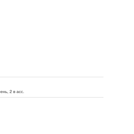
нь, 2 в асс.