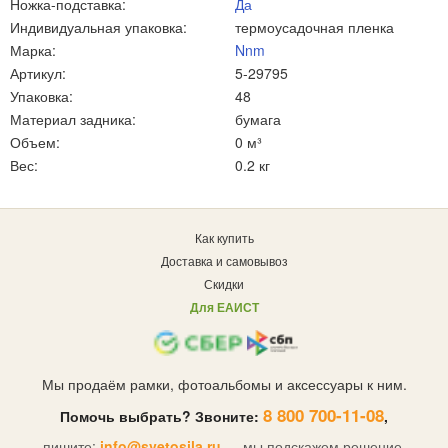
Ножка-подставка:
Да
Индивидуальная упаковка:
термоусадочная пленка
Марка:
Nnm
Артикул:
5-29795
Упаковка:
48
Материал задника:
бумага
Объем:
0 м³
Вес:
0.2 кг
Как купить
Доставка и самовывоз
Скидки
Для ЕАИСТ
Мы продаём рамки, фотоальбомы и аксессуары к ним.
8 800 700-11-08
Помочь выбрать? Звоните:
,
пишите:
info@svetosila.ru
— мы подскажем решение.