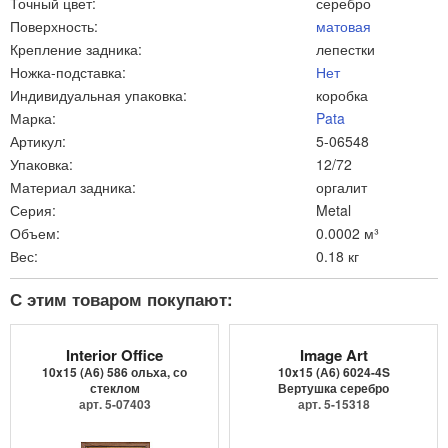
Точный цвет:
серебро
Поверхность:
матовая
Крепление задника:
лепестки
Ножка-подставка:
Нет
Индивидуальная упаковка:
коробка
Марка:
Pata
Артикул:
5-06548
Упаковка:
12/72
Материал задника:
оргалит
Серия:
Metal
Объем:
0.0002 м³
Вес:
0.18 кг
С этим товаром покупают:
Interior Office
Image Art
10x15 (А6) 586 ольха, со
10x15 (А6) 6024-4S
стеклом
Вертушка серебро
арт. 5-07403
арт. 5-15318