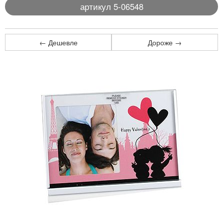
артикул 5-06548
← Дешевле
Дороже →