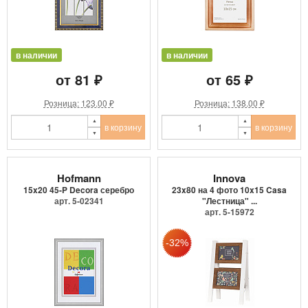
в наличии
в наличии
от 81 ₽
от 65 ₽
Розница: 123.00 ₽
Розница: 138.00 ₽
в корзину
в корзину
Hofmann
Innova
15x20 45-P Decora серебро
23x80 на 4 фото 10x15 Casa
арт. 5-02341
"Лестница" ...
арт. 5-15972