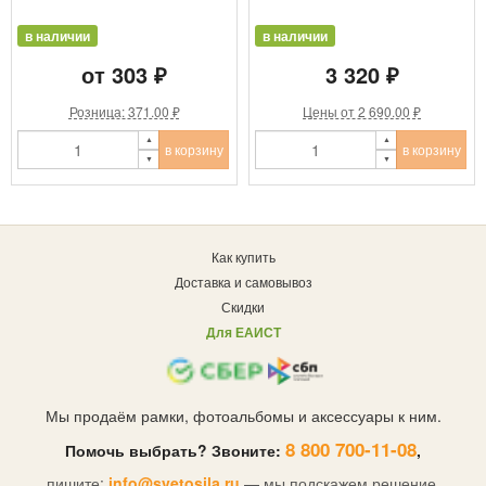
в наличии
в наличии
от 303 ₽
3 320 ₽
Розница: 371.00 ₽
Цены от 2 690.00 ₽
в корзину
в корзину
Как купить
Доставка и самовывоз
Скидки
Для ЕАИСТ
Мы продаём рамки, фотоальбомы и аксессуары к ним.
8 800 700-11-08
Помочь выбрать? Звоните:
,
пишите:
info@svetosila.ru
— мы подскажем решение.