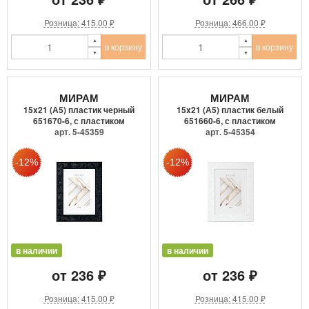
Розница: 415.00 ₽
Розница: 466.00 ₽
в корзину
в корзину
МИРАМ
МИРАМ
15x21 (А5) пластик черный
15x21 (А5) пластик белый
651670-6, с пластиком
651660-6, с пластиком
арт. 5-45359
арт. 5-45354
в наличии
в наличии
от 236 ₽
от 236 ₽
Розница: 415.00 ₽
Розница: 415.00 ₽