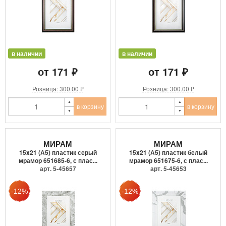
в наличии
в наличии
от 171 ₽
от 171 ₽
Розница: 300.00 ₽
Розница: 300.00 ₽
в корзину
в корзину
МИРАМ
МИРАМ
15x21 (А5) пластик серый
15x21 (А5) пластик белый
мрамор 651685-6, с плас...
мрамор 651675-6, с плас...
арт. 5-45657
арт. 5-45653