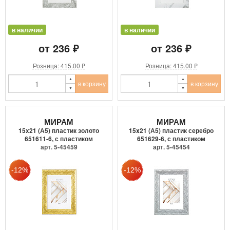
в наличии
в наличии
от 236 ₽
от 236 ₽
Розница: 415.00 ₽
Розница: 415.00 ₽
в корзину
в корзину
МИРАМ
МИРАМ
15x21 (А5) пластик золото
15x21 (А5) пластик серебро
651611-6, с пластиком
651629-6, с пластиком
арт. 5-45459
арт. 5-45454