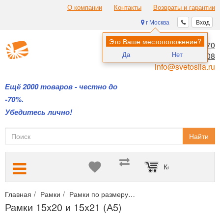
О компании
Контакты
Возвраты и гарантии
г Москва
Вход
Это Ваше местоположение?
8 (495) 970-00-70
Да
Нет
8 (800) 700-11-08
info@svetosila.ru
Ещё 2000 товаров - честно до
-70%.
Убедитесь лично!
Найти
Корзина пуста
Главная
Рамки
Рамки по размеру
Рамки 15х20 и 15х21 (А5
Рамки 15х20 и 15х21 (А5)