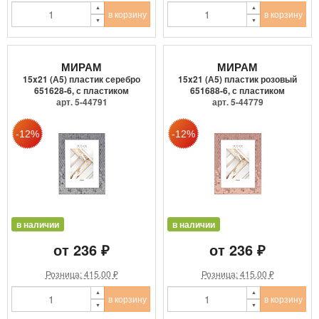
в корзину
в корзину
МИРАМ
МИРАМ
15x21 (А5) пластик серебро
15x21 (А5) пластик розовый
651628-6, с пластиком
651688-6, с пластиком
арт. 5-44791
арт. 5-44779
в наличии
в наличии
от 236 ₽
от 236 ₽
Розница: 415.00 ₽
Розница: 415.00 ₽
в корзину
в корзину