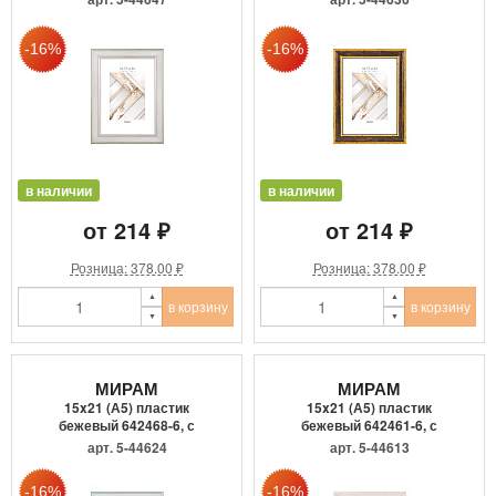
в наличии
в наличии
от 214 ₽
от 214 ₽
Розница: 378.00 ₽
Розница: 378.00 ₽
в корзину
в корзину
МИРАМ
МИРАМ
15x21 (А5) пластик
15x21 (А5) пластик
бежевый 642468-6, с
бежевый 642461-6, с
пластиком
пластиком
арт. 5-44624
арт. 5-44613