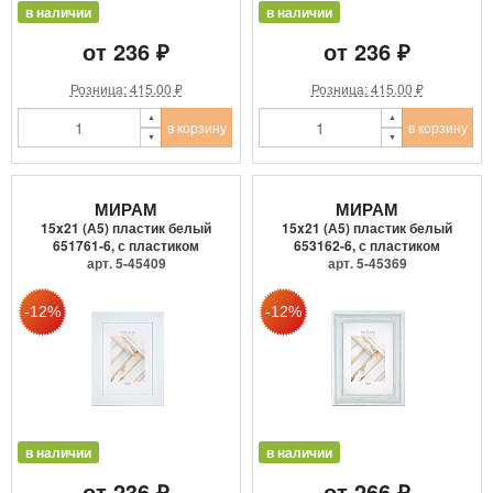
в наличии
в наличии
от 236 ₽
от 236 ₽
Розница: 415.00 ₽
Розница: 415.00 ₽
в корзину
в корзину
МИРАМ
МИРАМ
15x21 (А5) пластик белый
15x21 (А5) пластик белый
651761-6, с пластиком
653162-6, с пластиком
арт. 5-45409
арт. 5-45369
в наличии
в наличии
от 236 ₽
от 266 ₽