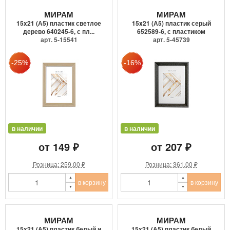
МИРАМ
МИРАМ
15x21 (А5) пластик светлое
15x21 (А5) пластик серый
дерево 640245-6, с пл...
652589-6, с пластиком
арт. 5-15541
арт. 5-45739
в наличии
в наличии
от 149 ₽
от 207 ₽
Розница: 259.00 ₽
Розница: 361.00 ₽
в корзину
в корзину
МИРАМ
МИРАМ
15x21 (А5) пластик белый и
15x21 (А5) пластик белый