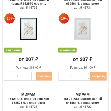
черный 652570-6, с пл...
652561-6, с пластиком
арт. 5-45735
арт. 5-45731
в наличии
в наличии
от 207 ₽
от 207 ₽
Розница: 361.00 ₽
Розница: 361.00 ₽
в корзину
в корзину
МИРАМ
МИРАМ
15x21 (А5) пластик серебро
15x21 (А5) пластик белый
652521-6, с пластиком
641561-6, с пластиком
арт. 5-45727
арт. 5-45723