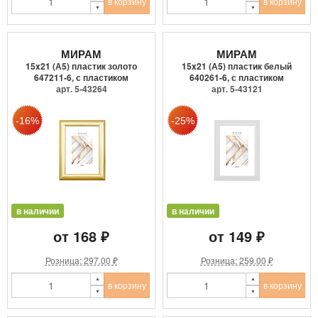
в корзину
в корзину
МИРАМ
МИРАМ
15x21 (А5) пластик золото
15x21 (А5) пластик белый
647211-6, с пластиком
640261-6, с пластиком
арт. 5-43264
арт. 5-43121
в наличии
в наличии
от 168 ₽
от 149 ₽
Розница: 297.00 ₽
Розница: 259.00 ₽
в корзину
в корзину