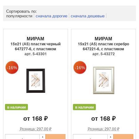
Сортировать по:
популярности
сначала дорогие
сначала дешевые
МИРАМ
МИРАМ
15x21 (А5) пластик черный
15x21 (А5) пластик серебро
647277-6, с пластиком
647221-6, с пластиком
арт. 5-43301
арт. 5-43272
в наличии
в наличии
от 168 ₽
от 168 ₽
Розница: 297.00 ₽
Розница: 297.00 ₽