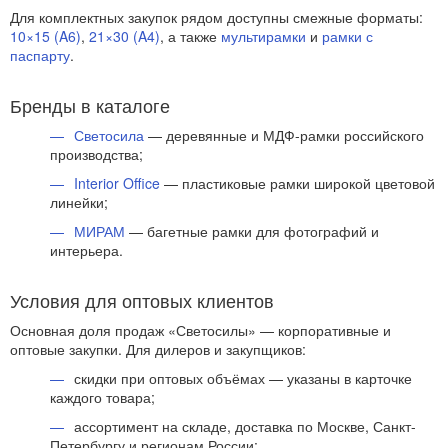
Для комплектных закупок рядом доступны смежные форматы:
10×15 (A6)
,
21×30 (A4)
, а также
мультирамки
и
рамки с
паспарту
.
Бренды в каталоге
Светосила
— деревянные и МДФ-рамки российского
производства;
Interior Office
— пластиковые рамки широкой цветовой
линейки;
МИРАМ
— багетные рамки для фотографий и
интерьера.
Условия для оптовых клиентов
Основная доля продаж «Светосилы» — корпоративные и
оптовые закупки. Для дилеров и закупщиков:
скидки при оптовых объёмах — указаны в карточке
каждого товара;
ассортимент на складе, доставка по Москве, Санкт-
Петербургу и регионам России;