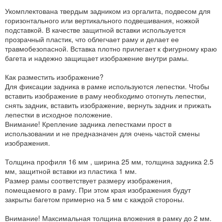
Укомплектована твердым задником из оргалита, подвесом для
горизонтального или вертикального подвешивания, ножкой
подставкой. В качестве защитной вставки используется
прозрачный пластик, что облегчает раму и делает ее
травмобезопасной. Вставка плотно прилегает к фигурному краю
багета и надежно защищает изображение внутри рамы.
Как разместить изображение?
Для фиксации задника в рамке используются лепестки. Чтобы
вставить изображение в раму необходимо отогнуть лепестки,
снять задник, вставить изображение, вернуть задник и прижать
лепестки в исходное положение.
Внимание! Крепление задника лепестками прост в
использовании и не предназначен для очень частой смены
изображения.
Толщина профиля 16 мм , ширина 25 мм, толщина задника 2.5
мм, защитной вставки из пластика 1 мм.
Размер рамы соответствует размеру изображения,
помещаемого в раму. При этом края изображения будут
закрыты багетом примерно на 5 мм с каждой стороны.
Внимание! Максимальная толщина вложения в рамку до 2 мм.