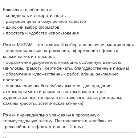
Ключевые особенности:
- солидность и декоративность
- разумная цена и безупречное качество
- широкий выбор форматов
- простота и удобство использования
Рамки МИРАМ - это отличный выбор для решения многих задач:
- церемониальные награждения, оформление офисов и
классических интерьеров.
- обрамление документов, имеющих особенную ценность
(дипломы, грамоты, сертификаты, благодарственные письма)
- обрамление художественных работ, афиш, рекламных
постеров.
- оформление особых публичных мест для придания
атмосферы уюта и роскоши (театры и кинотеатры,
художественные галереи и выставочные залы, рестораны,
салоны красоты, эстетические клиники)
Рамки индивидуально упакованы в прозрачную
термоусадочную пленку. Поставляются в коробках из
трехслойного гофрокартона по 12 штук.