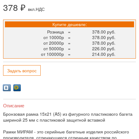
378 ₽
вкл.НДС
Купите дешевле:
Розница
=
378.00 руб.
от 10000р
=
378.00 руб.
от 20000р
=
378.00 руб.
от 50000р
=
226.00 руб.
от 100000р
=
214.00 руб.
Задать вопрос
Описание
Бронзовая рамка 15x21 (A5) из фигурного пластикового багета
шириной 25 мм с пластиковой защитной вставкой
Рамки МИРАМ - это серийные багетные изделия российского
производителя, отличающиеся отличным качеством по