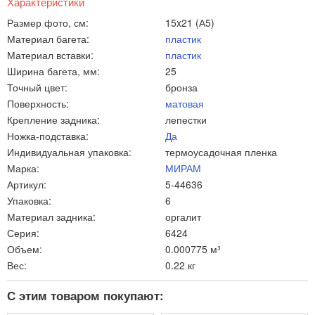
Характеристики
Размер фото, см:
15x21 (А5)
Материал багета:
пластик
Материал вставки:
пластик
Ширина багета, мм:
25
Точный цвет:
бронза
Поверхность:
матовая
Крепление задника:
лепестки
Ножка-подставка:
Да
Индивидуальная упаковка:
термоусадочная пленка
Марка:
МИРАМ
Артикул:
5-44636
Упаковка:
6
Материал задника:
оргалит
Серия:
6424
Объем:
0.000775 м³
Вес:
0.22 кг
С этим товаром покупают: