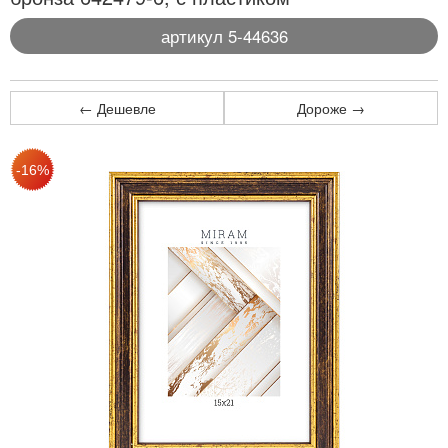
артикул 5-44636
← Дешевле
Дороже →