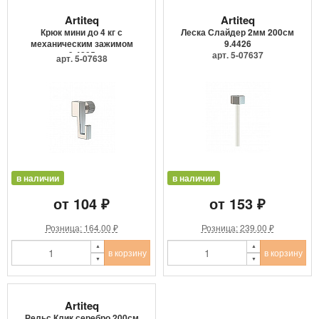
Artiteq
Artiteq
Крюк мини до 4 кг с
Леска Слайдер 2мм 200см
механическим зажимом
9.4426
9.4205
арт. 5-07637
арт. 5-07638
в наличии
в наличии
от 104 ₽
от 153 ₽
Розница: 164.00 ₽
Розница: 239.00 ₽
в корзину
в корзину
Artiteq
Рельс Клик серебро 200см