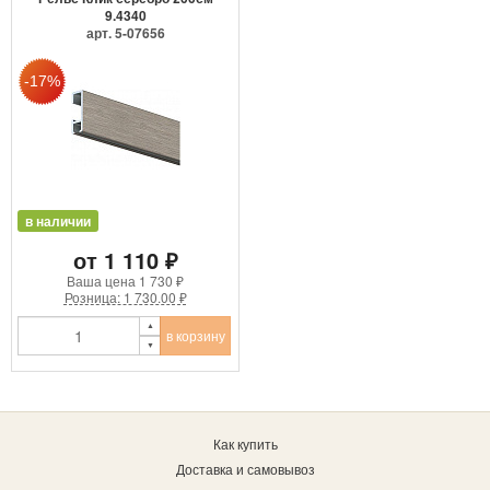
9.4340
арт. 5-07656
в наличии
от 1 110 ₽
Ваша цена
1 730 ₽
Розница: 1 730.00 ₽
в корзину
Как купить
Доставка и самовывоз