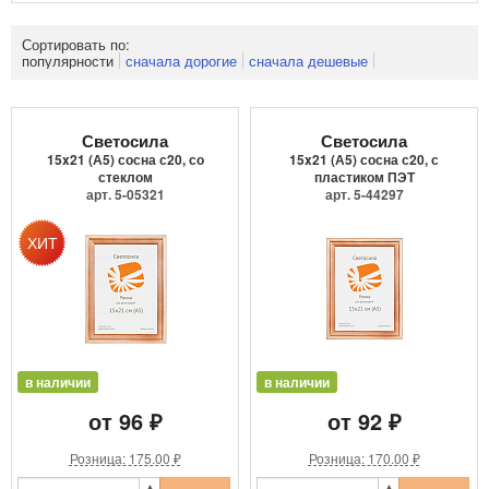
Сортировать по:
популярности
сначала дорогие
сначала дешевые
Светосила
Светосила
15x21 (А5) сосна с20, со
15x21 (А5) сосна с20, с
стеклом
пластиком ПЭТ
арт. 5-05321
арт. 5-44297
в наличии
в наличии
от 96 ₽
от 92 ₽
Розница: 175.00 ₽
Розница: 170.00 ₽