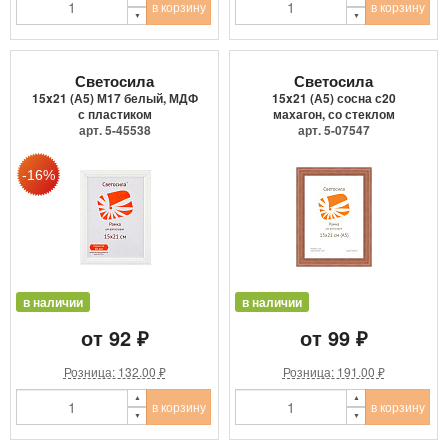
в корзину
в корзину
Светосила
Светосила
15x21 (А5) М17 белый, МДФ
15x21 (А5) сосна с20
с пластиком
махагон, со стеклом
арт. 5-45538
арт. 5-07547
в наличии
в наличии
от 92 ₽
от 99 ₽
Розница: 132.00 ₽
Розница: 191.00 ₽
в корзину
в корзину