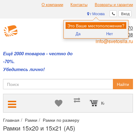
О компании
Контакты
Возвраты и гарантии
г Москва
Вход
Это Ваше местоположение?
8 (495) 970-00-70
Да
Нет
8 (800) 700-11-08
info@svetosila.ru
Ещё 2000 товаров - честно до
-70%.
Убедитесь лично!
Найти
Корзина пуста
Главная
Рамки
Рамки по размеру
Рамки 15х20 и 15х21 (А5
Рамки 15х20 и 15х21 (А5)