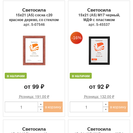
Светосила
Светосила
15x21 (А5) сосна с20
15x21 (А5) М17 черный,
красное дерево, со стеклом
МДФ с пластиком
арт. 5-07546
арт. 5-45537
в наличии
в наличии
от 99 ₽
от 92 ₽
Розница: 191.00 ₽
Розница: 132.00 ₽
в корзину
в корзину
Светосила
Светосила