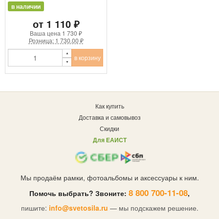
в наличии
от 1 110 ₽
Ваша цена
1 730 ₽
Розница: 1 730.00 ₽
в корзину
Как купить
Доставка и самовывоз
Скидки
Для ЕАИСТ
Мы продаём рамки, фотоальбомы и аксессуары к ним.
8 800 700-11-08
Помочь выбрать? Звоните:
,
пишите:
info@svetosila.ru
— мы подскажем решение.