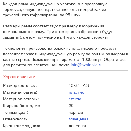
Каждая рама индивидуально упакована в прозрачную
термоусадочную пленку, поставляются в коробках из
трехслойного гофрокартона, по 25 штук.
Размеры рамы соответствуют размеру изображения,
помещаемого в раму. При этом края изображения будут
закрыты багетом примерно на 4 мм с каждой стороны.
Технология производства рамок из пластикового профиля
позволяет создать индивидуальную рамку по вашим размерам в
сжатые сроки. Возможно при тиражах от 1000 штук. Обратитесь
для расчета по электронной почте
info@svetosila.ru
Характеристики
Размер фото, см:
15x21 (А5)
Материал багета:
пластик
Материал вставки:
стекло
Ширина багета, мм:
20
Точный цвет:
черный
Поверхность:
глянцевая
Крепление задника:
лепестки