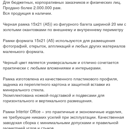
Для бюджетных, корпоративных заказчиков и физических лиц.
Продано более 2.000.000 рам.
Вся продукция в наличии.
Черная рамка 15x21 (А5)) из фигурного багета шириной 20 мм с
золотыми окантовками по внешнему и внутреннему периметру
Рамки формата 15x21 (А5) используются для размещения
фотографий, открыток, аппликаций и любых других материалов
маленького формата.
Черный цвет является универсальным и отлично сочетается
практически с любыми вложениями и интерьерами.
Рамка изготовлена из качественного пластикового профиля,
задника из переплетного картона и защитной вставки из
минерального стекла.
Укомплектована ножкой-подставкой и подвесами для
горизонтального и вертикального размещения.
Рамки Interior Office – это практичные и экономичные изделия,
не требующие никаких усилий при эксплуатации. Качественная
заводская сборка с минимальными допусками и правильной
геометрией углов и стыков.