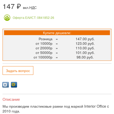
147 ₽
вкл.НДС
Оферта ЕАИСТ: 0841852-26
Купите дешевле:
Розница
=
147.00 руб.
от 10000р
=
123.00 руб.
от 20000р
=
110.00 руб.
от 50000р
=
101.00 руб.
от 100000р
=
98.00 руб.
Задать вопрос
Описание
Мы производим пластиковые рамки под маркой Interior Office c
2010 года.