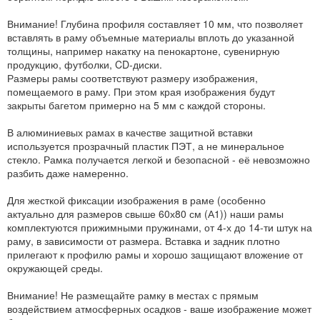
Внимание! Глубина профиля составляет 10 мм, что позволяет
вставлять в раму объемные материалы вплоть до указанной
толщины, например накатку на пенокартоне, сувенирную
продукцию, футболки, CD-диски.
Размеры рамы соответствуют размеру изображения,
помещаемого в раму. При этом края изображения будут
закрыты багетом примерно на 5 мм с каждой стороны.
В алюминиевых рамах в качестве защитной вставки
используется прозрачный пластик ПЭТ, а не минеральное
стекло. Рамка получается легкой и безопасной - её невозможно
разбить даже намеренно.
Для жесткой фиксации изображения в раме (особенно
актуально для размеров свыше 60х80 см (А1)) наши рамы
комплектуются прижимными пружинами, от 4-х до 14-ти штук на
раму, в зависимости от размера. Вставка и задник плотно
прилегают к профилю рамы и хорошо защищают вложение от
окружающей среды.
Внимание! Не размещайте рамку в местах с прямым
воздействием атмосферных осадков - ваше изображение может