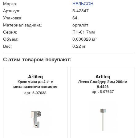
Марка:
НЕЛЬСОН
Артикул:
5-42847
Упаковка:
64
Материал задника:
оргалит
Серия:
ПН-01 7мм
Объем:
0.000828 м³
Вес:
0.22 кг
С этим товаром покупают:
Artiteq
Artiteq
Крюк мини до 4 кг с
Леска Слайдер 2мм 200см
механическим зажимом
9.4426
9.4205
арт. 5-07637
арт. 5-07638