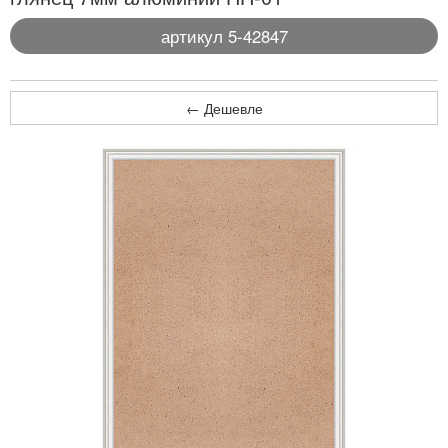
артикул 5-42847
← Дешевле