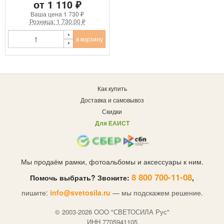
от 1 110 ₽
Ваша цена
1 730 ₽
Розница: 1 730.00 ₽
в корзину
Как купить
Доставка и самовывоз
Скидки
Для ЕАИСТ
Мы продаём рамки, фотоальбомы и аксессуары к ним.
8 800 700-11-08
Помочь выбрать? Звоните:
,
пишите:
info@svetosila.ru
— мы подскажем решение.
© 2003-2026 OOO "СВЕТОСИЛА Рус"
ИНН 7705941105