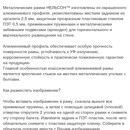
Металлические рамки НЕЛЬСОН™ изготовлены из окрашенного
алюминиевого профиля, укомплектованы жестким задником из
оргалита 2,5 мм, защитным прозрачным пластиковым стеклом
ПЭТ 0,5 мм, прижимными пружинами и металлическими
забивными подвесами (крокодил) для горизонтального и
вертикального размещения на стене.
Алюминиевый профиль обеспечивает особую прочность
поверхности рамы, устойчивость к УФ-излучению,
коррозионную стойкость и практически пожизненную гарантию
на продукцию.
Главной особенностью классической алюминиевой рамы
является крепление стыков на жестких металлических уголках с
болтами.
Как разместить изображение?
Чтобы вставить изображение в раму, сначала выньте все
прижимные пружины, а затем с помощью шлицевой (плоской)
отвертки открутите 2 уголка на одной из сторон рамки и снимите
эту сторону багета. Извлеките задник и ПЭТ-пластик, после чего
обязательно снимите с пластика защитную пленку. Соберите в
обратном порядке вместе с Вашим изображением.