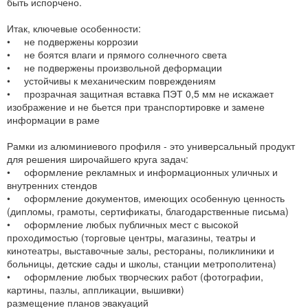
быть испорчено.
Итак, ключевые особенности:
• не подвержены коррозии
• не боятся влаги и прямого солнечного света
• не подвержены произвольной деформации
• устойчивы к механическим повреждениям
• прозрачная защитная вставка ПЭТ 0,5 мм не искажает
изображение и не бьется при транспортировке и замене
информации в раме
Рамки из алюминиевого профиля - это универсальный продукт
для решения широчайшего круга задач:
• оформление рекламных и информационных уличных и
внутренних стендов
• оформление документов, имеющих особенную ценность
(дипломы, грамоты, сертификаты, благодарственные письма)
• оформление любых публичных мест с высокой
проходимостью (торговые центры, магазины, театры и
кинотеатры, выставочные залы, рестораны, поликлиники и
больницы, детские сады и школы, станции метрополитена)
• оформление любых творческих работ (фотографии,
картины, пазлы, аппликации, вышивки)
размещение планов эвакуаций