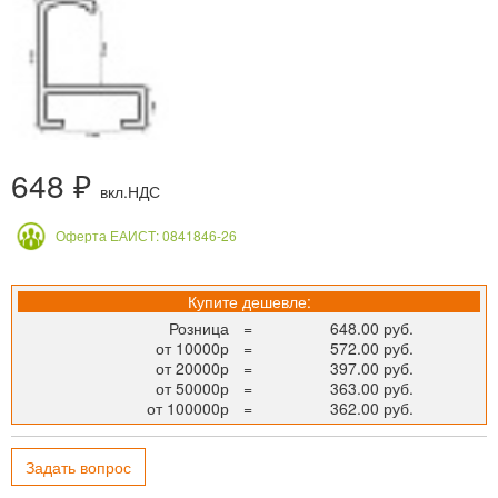
648 ₽
вкл.НДС
Оферта ЕАИСТ: 0841846-26
Купите дешевле:
Розница
=
648.00 руб.
от 10000р
=
572.00 руб.
от 20000р
=
397.00 руб.
от 50000р
=
363.00 руб.
от 100000р
=
362.00 руб.
Задать вопрос