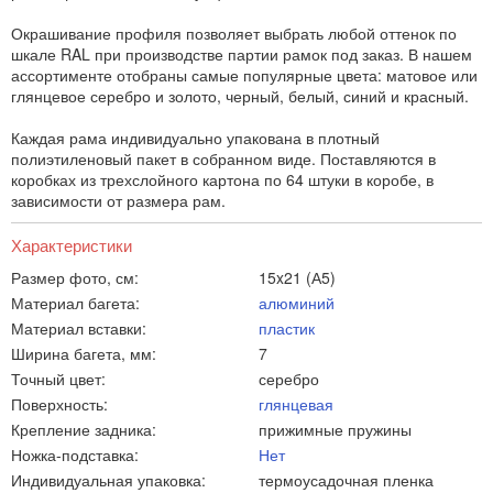
Окрашивание профиля позволяет выбрать любой оттенок по
шкале RAL при производстве партии рамок под заказ. В нашем
ассортименте отобраны самые популярные цвета: матовое или
глянцевое серебро и золото, черный, белый, синий и красный.
Каждая рама индивидуально упакована в плотный
полиэтиленовый пакет в собранном виде. Поставляются в
коробках из трехслойного картона по 64 штуки в коробе, в
зависимости от размера рам.
Характеристики
Размер фото, см:
15x21 (А5)
Материал багета:
алюминий
Материал вставки:
пластик
Ширина багета, мм:
7
Точный цвет:
серебро
Поверхность:
глянцевая
Крепление задника:
прижимные пружины
Ножка-подставка:
Нет
Индивидуальная упаковка:
термоусадочная пленка