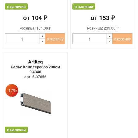
в наличии
в наличии
от 104 ₽
от 153 ₽
Розница: 164.00 ₽
Розница: 239.00 ₽
в корзину
в корзину
Artiteq
Рельс Клик серебро 200см
9.4340
арт. 5-07656
в наличии