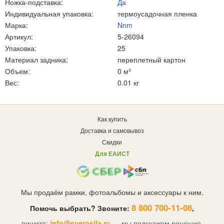
Ножка-подставка:
Да
Индивидуальная упаковка:
термоусадочная пленка
Марка:
Nnm
Артикул:
5-26094
Упаковка:
25
Материал задника:
переплетный картон
Объем:
0 м³
Вес:
0.01 кг
Как купить
Доставка и самовывоз
Скидки
Для ЕАИСТ
Мы продаём рамки, фотоальбомы и аксессуары к ним.
8 800 700-11-08
Помочь выбрать? Звоните:
,
пишите:
info@svetosila.ru
— мы подскажем решение.