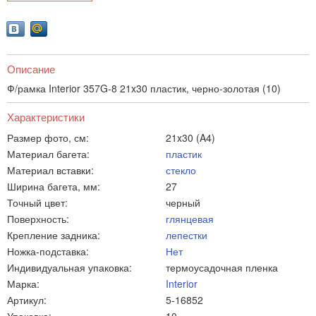
Описание
Ф/рамка Interior 357G-8 21x30 пластик, черно-золотая (10)
Характеристики
Размер фото, см:
21x30 (A4)
Материал багета:
пластик
Материал вставки:
стекло
Ширина багета, мм:
27
Точный цвет:
черный
Поверхность:
глянцевая
Крепление задника:
лепестки
Ножка-подставка:
Нет
Индивидуальная упаковка:
термоусадочная пленка
Марка:
Interior
Артикул:
5-16852
Упаковка:
10