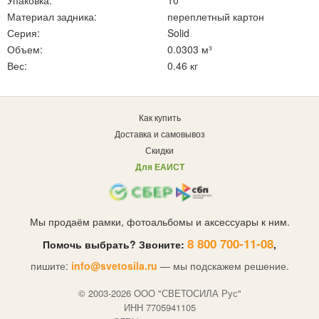
Материал задника:
переплетный картон
Серия:
Solid
Объем:
0.0303 м³
Вес:
0.46 кг
Как купить
Доставка и самовывоз
Скидки
Для ЕАИСТ
Мы продаём рамки, фотоальбомы и аксессуары к ним.
8 800 700-11-08
Помочь выбрать? Звоните:
,
пишите:
info@svetosila.ru
— мы подскажем решение.
© 2003-2026 OOO "СВЕТОСИЛА Рус"
ИНН 7705941105