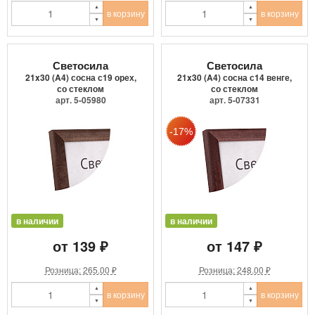
в корзину
в корзину
Светосила
Светосила
21x30 (A4) сосна с19 орех,
21x30 (A4) сосна с14 венге,
со стеклом
со стеклом
арт. 5-05980
арт. 5-07331
в наличии
в наличии
от 139 ₽
от 147 ₽
Розница: 265.00 ₽
Розница: 248.00 ₽
в корзину
в корзину