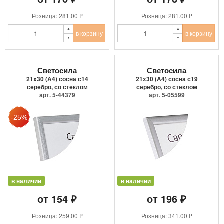
Розница: 281.00 ₽
Розница: 281.00 ₽
в корзину
в корзину
Светосила
Светосила
21x30 (A4) сосна с14
21x30 (A4) сосна с19
серебро, со стеклом
серебро, со стеклом
арт. 5-44379
арт. 5-05599
в наличии
в наличии
от 154 ₽
от 196 ₽
Розница: 259.00 ₽
Розница: 341.00 ₽