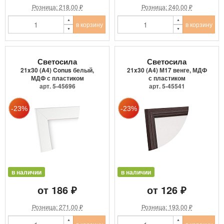
Розница: 218.00 ₽
Розница: 240.00 ₽
в корзину
в корзину
Светосила
Светосила
21x30 (A4) Conus белый,
21x30 (A4) М17 венге, МДФ
МДФ с пластиком
с пластиком
арт. 5-45696
арт. 5-45541
в наличии
в наличии
от 186 ₽
от 126 ₽
Розница: 271.00 ₽
Розница: 193.00 ₽