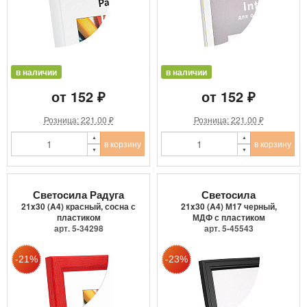
в наличии
в наличии
от 152 ₽
от 152 ₽
Розница: 221.00 ₽
Розница: 221.00 ₽
в корзину
в корзину
Светосила Радуга
Светосила
21x30 (A4) красный, сосна с
21x30 (A4) М17 черный,
пластиком
МДФ с пластиком
арт. 5-34298
арт. 5-45543