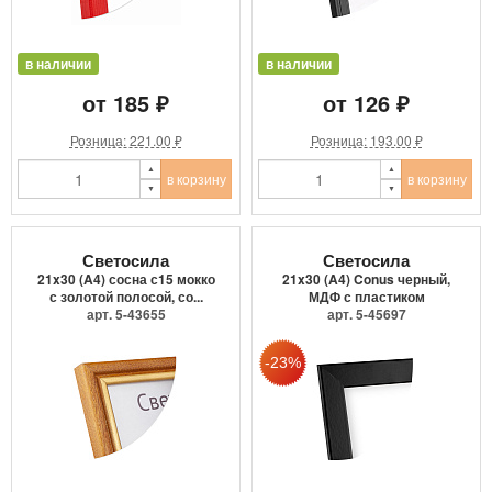
в наличии
в наличии
от 185 ₽
от 126 ₽
Розница: 221.00 ₽
Розница: 193.00 ₽
в корзину
в корзину
Светосила
Светосила
21x30 (A4) сосна с15 мокко
21x30 (A4) Conus черный,
с золотой полосой, со...
МДФ с пластиком
арт. 5-43655
арт. 5-45697