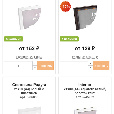
в наличии
в наличии
от 152 ₽
от 129 ₽
Розница: 221.00 ₽
Розница: 180.00 ₽
в корзину
в корзину
Светосила Радуга
Interior
21x30 (A4) белый, с
21x30 (A4) Aquarelle белый,
пластиком
золотой кант
арт. 5-06038
арт. 5-45902