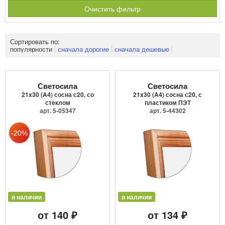
Очистить фильтр
Сортировать по:
популярности
сначала дорогие
сначала дешевые
Светосила
Светосила
21x30 (A4) сосна с20, со
21x30 (A4) сосна с20, с
стеклом
пластиком ПЭТ
арт. 5-05347
арт. 5-44302
в наличии
в наличии
от 140 ₽
от 134 ₽