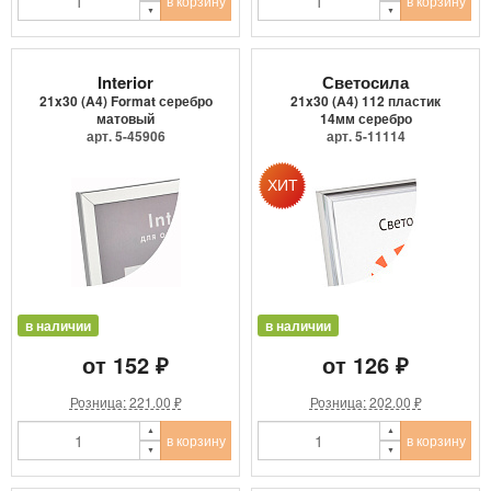
в корзину
в корзину
Interior
Светосила
21x30 (A4) Format серебро
21x30 (A4) 112 пластик
матовый
14мм серебро
арт. 5-45906
арт. 5-11114
в наличии
в наличии
от 152 ₽
от 126 ₽
Розница: 221.00 ₽
Розница: 202.00 ₽
в корзину
в корзину