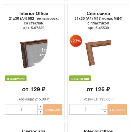
Interior Office
Светосила
21x30 (A4) 582 темный орех,
21x30 (A4) М17 мокко, МДФ
со стеклом
с пластиком
арт. 5-07389
арт. 5-45539
в наличии
в наличии
от 129 ₽
от 126 ₽
Розница: 215.00 ₽
Розница: 193.00 ₽
в корзину
в корзину
Светосила
Interior Office