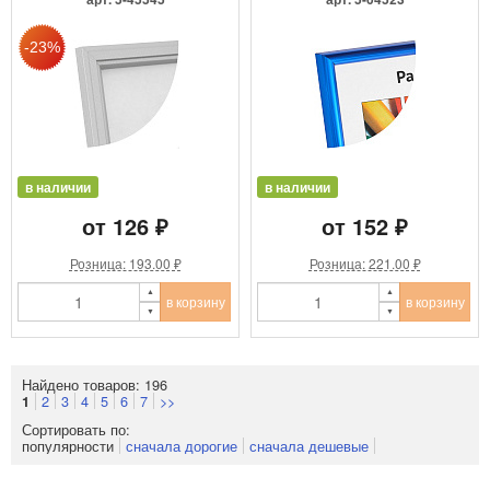
в наличии
в наличии
от 126 ₽
от 152 ₽
Розница: 193.00 ₽
Розница: 221.00 ₽
в корзину
в корзину
Найдено товаров: 196
2
3
4
5
6
7
>>
1
Сортировать по:
популярности
сначала дорогие
сначала дешевые