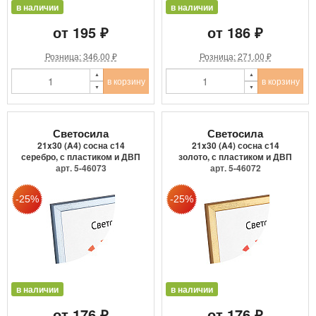
в наличии
в наличии
от 195 ₽
от 186 ₽
Розница: 346.00 ₽
Розница: 271.00 ₽
в корзину
в корзину
Светосила
Светосила
21x30 (A4) сосна с14
21x30 (A4) сосна с14
серебро, с пластиком и ДВП
золото, с пластиком и ДВП
арт. 5-46073
арт. 5-46072
в наличии
в наличии
от 176 ₽
от 176 ₽