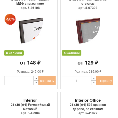
МДФ с пластиком
стеклом
арт. 5-46108
арт. 5-07393
в наличии
в наличии
от 148 ₽
от 129 ₽
Розница: 245.00 ₽
Розница: 215.00 ₽
в корзину
в корзину
Interior
Interior Office
21x30 (A4) Format белый
21x30 (A4) 598 красное
матовый
дерево, со стеклом
арт. 5-45904
арт. 5-41872