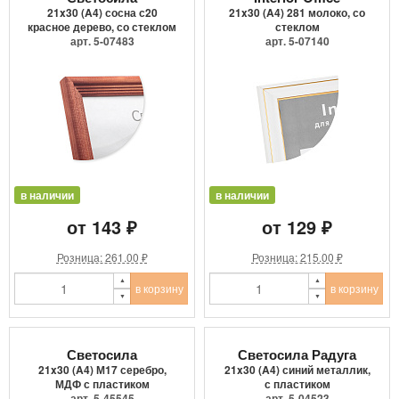
21x30 (A4) сосна с20
21x30 (A4) 281 молоко, со
красное дерево, со стеклом
стеклом
арт. 5-07483
арт. 5-07140
в наличии
в наличии
от 143 ₽
от 129 ₽
Розница: 261.00 ₽
Розница: 215.00 ₽
в корзину
в корзину
Светосила
Светосила Радуга
21x30 (A4) М17 серебро,
21x30 (A4) синий металлик,
МДФ с пластиком
с пластиком
арт. 5-45545
арт. 5-04523