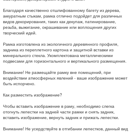
Благодаря качественно отшлифованному багету из дерева,
аккуратным стыкам, рамка отлично подойдет для различных
видов декорирования, таких как декупаж, патинирование,
резьба, выжигание, окрашивание или воплощения других
творческий идей.
Рамка изготовлена из экологичного деревянного профиля,
задника из переплетного картона и защитной вставки из
минерального стекла. Укомплектована металлическими
подвесами для горизонтального и вертикального размещения.
Внимание! Не размещайте рамку вне помещений, при
воздействии атмосферных явлений - ваше изображение может
быть испорчено.
Как разместить изображение?
Чтобы вставить изображение в раму, необходимо слегка
отогнуть лепестки на задней части рамки и снять задник,
вставить изображение, вернуть задник и прижать лепестки.
Внимание! Не усердствуйте в отгибании лепестков, данный вид