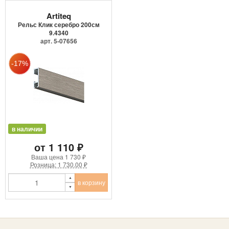
Artiteq
Рельс Клик серебро 200см
9.4340
арт. 5-07656
в наличии
от 1 110 ₽
Ваша цена
1 730 ₽
Розница: 1 730.00 ₽
в корзину