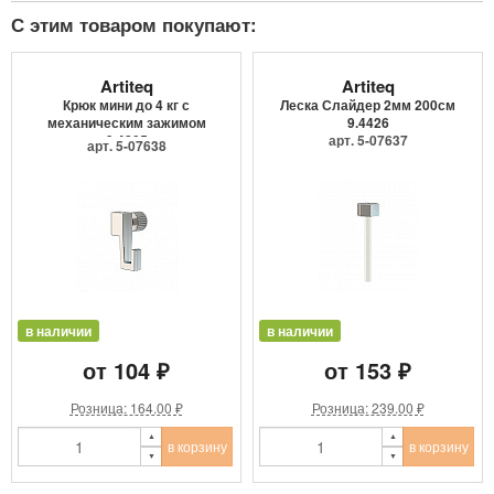
С этим товаром покупают:
Artiteq
Artiteq
Крюк мини до 4 кг с
Леска Слайдер 2мм 200см
механическим зажимом
9.4426
9.4205
арт. 5-07637
арт. 5-07638
в наличии
в наличии
от 104 ₽
от 153 ₽
Розница: 164.00 ₽
Розница: 239.00 ₽
в корзину
в корзину