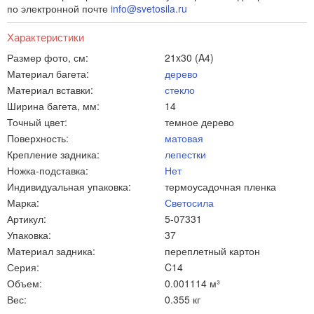
по электронной почте
info@svetosila.ru
Характеристики
Размер фото, см:
21x30 (A4)
Материал багета:
дерево
Материал вставки:
стекло
Ширина багета, мм:
14
Точный цвет:
темное дерево
Поверхность:
матовая
Крепление задника:
лепестки
Ножка-подставка:
Нет
Индивидуальная упаковка:
термоусадочная пленка
Марка:
Светосила
Артикул:
5-07331
Упаковка:
37
Материал задника:
переплетный картон
Серия:
C14
Объем:
0.001114 м³
Вес:
0.355 кг