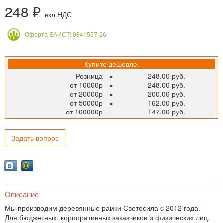
248 ₽
вкл.НДС
Оферта ЕАИСТ: 0841557-26
Купите дешевле:
Розница
=
248.00 руб.
от 10000р
=
248.00 руб.
от 20000р
=
200.00 руб.
от 50000р
=
162.00 руб.
от 100000р
=
147.00 руб.
Задать вопрос
Описание
Мы производим деревянные рамки Светосила c 2012 года.
Для бюджетных, корпоративных заказчиков и физических лиц.