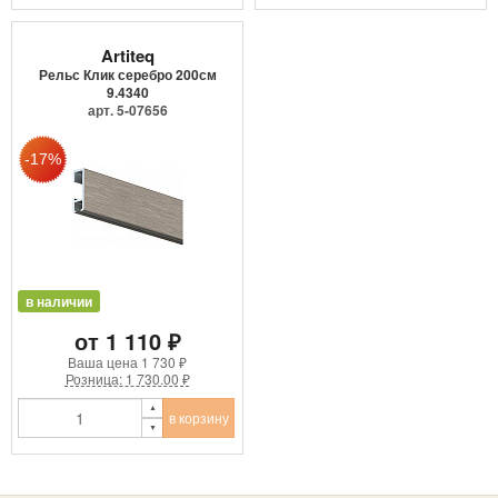
Artiteq
Рельс Клик серебро 200см
9.4340
арт. 5-07656
в наличии
от 1 110 ₽
Ваша цена
1 730 ₽
Розница: 1 730.00 ₽
в корзину