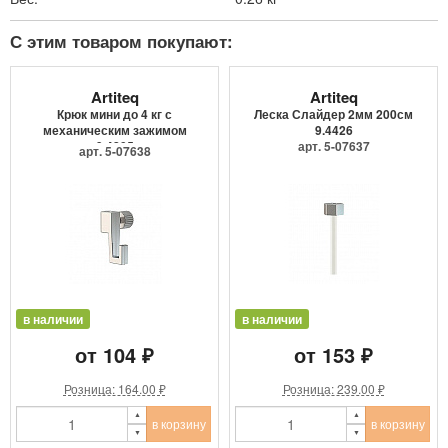
С этим товаром покупают:
Artiteq
Artiteq
Крюк мини до 4 кг с
Леска Слайдер 2мм 200см
механическим зажимом
9.4426
9.4205
арт. 5-07637
арт. 5-07638
в наличии
в наличии
от 104 ₽
от 153 ₽
Розница: 164.00 ₽
Розница: 239.00 ₽
в корзину
в корзину