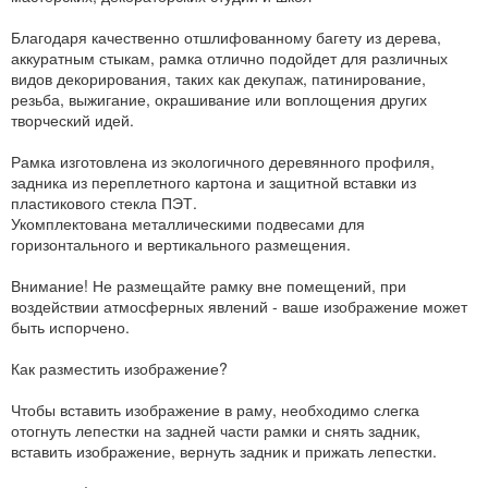
Благодаря качественно отшлифованному багету из дерева,
аккуратным стыкам, рамка отлично подойдет для различных
видов декорирования, таких как декупаж, патинирование,
резьба, выжигание, окрашивание или воплощения других
творческий идей.
Рамка изготовлена из экологичного деревянного профиля,
задника из переплетного картона и защитной вставки из
пластикового стекла ПЭТ.
Укомплектована металлическими подвесами для
горизонтального и вертикального размещения.
Внимание! Не размещайте рамку вне помещений, при
воздействии атмосферных явлений - ваше изображение может
быть испорчено.
Как разместить изображение?
Чтобы вставить изображение в раму, необходимо слегка
отогнуть лепестки на задней части рамки и снять задник,
вставить изображение, вернуть задник и прижать лепестки.