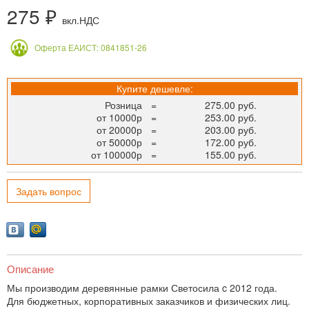
275 ₽
вкл.НДС
Оферта ЕАИСТ: 0841851-26
Купите дешевле:
Розница
=
275.00 руб.
от 10000р
=
253.00 руб.
от 20000р
=
203.00 руб.
от 50000р
=
172.00 руб.
от 100000р
=
155.00 руб.
Задать вопрос
Описание
Мы производим деревянные рамки Светосила c 2012 года.
Для бюджетных, корпоративных заказчиков и физических лиц.