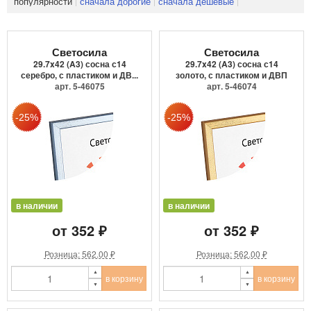
популярности
сначала дорогие
сначала дешевые
Светосила
Светосила
29.7x42 (A3) сосна с14
29.7x42 (A3) сосна с14
серебро, с пластиком и ДВ...
золото, с пластиком и ДВП
арт. 5-46075
арт. 5-46074
в наличии
в наличии
от 352 ₽
от 352 ₽
Розница: 562.00 ₽
Розница: 562.00 ₽
в корзину
в корзину