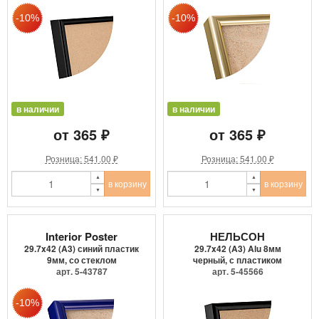
в наличии
в наличии
от 365 ₽
от 365 ₽
Розница: 541.00 ₽
Розница: 541.00 ₽
в корзину
в корзину
Interior Poster
НЕЛЬСОН
29.7x42 (A3) синий пластик
29.7x42 (A3) Alu 8мм
9мм, со стеклом
черный, с пластиком
арт. 5-43787
арт. 5-45566