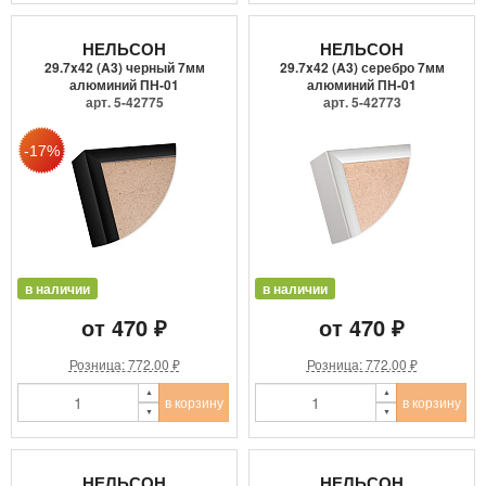
НЕЛЬСОН
НЕЛЬСОН
29.7x42 (A3) черный 7мм
29.7x42 (A3) серебро 7мм
алюминий ПН-01
алюминий ПН-01
арт. 5-42775
арт. 5-42773
в наличии
в наличии
от 470 ₽
от 470 ₽
Розница: 772.00 ₽
Розница: 772.00 ₽
в корзину
в корзину
НЕЛЬСОН
НЕЛЬСОН