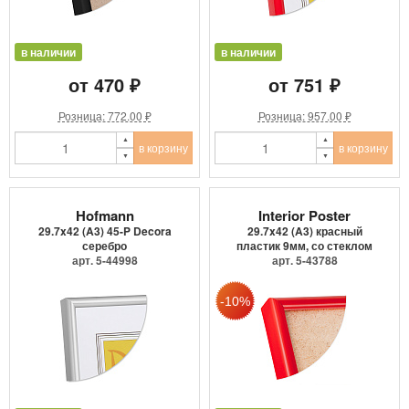
в наличии
в наличии
от 470 ₽
от 751 ₽
Розница: 772.00 ₽
Розница: 957.00 ₽
в корзину
в корзину
Hofmann
Interior Poster
29.7x42 (A3) 45-P Decora
29.7x42 (A3) красный
серебро
пластик 9мм, со стеклом
арт. 5-44998
арт. 5-43788