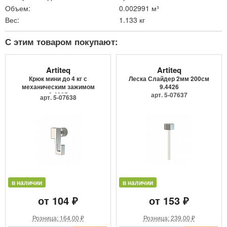
Объем:
0.002991 м³
Вес:
1.133 кг
С этим товаром покупают:
Artiteq
Artiteq
Крюк мини до 4 кг с
Леска Слайдер 2мм 200см
механическим зажимом
9.4426
9.4205
арт. 5-07637
арт. 5-07638
в наличии
в наличии
от 104 ₽
от 153 ₽
Розница: 164.00 ₽
Розница: 239.00 ₽