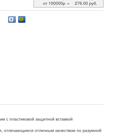
от 100000р
=
276.00 руб.
 мм с пластиковой защитной вставкой
я, отличающиеся отличным качеством по разумной