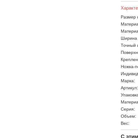
Характе
Размер 
Материа
Материа
Ширина 
Точный 
Поверхн
Креплен
Ножка-п
Индивид
Марка:
Артикул:
Упаковка
Материа
Серия:
Объем:
Вес:
С этим