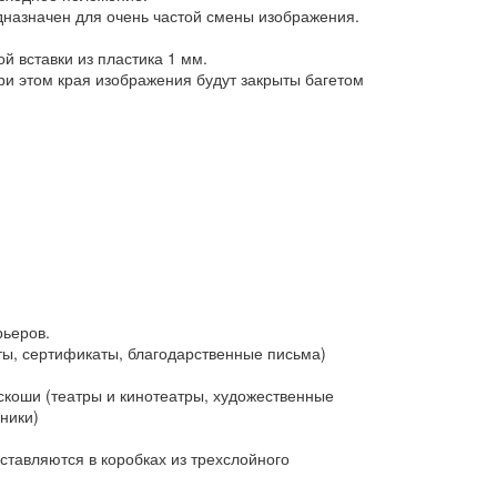
дназначен для очень частой смены изображения.
 вставки из пластика 1 мм.
и этом края изображения будут закрыты багетом
рьеров.
ы, сертификаты, благодарственные письма)
коши (театры и кинотеатры, художественные
ники)
тавляются в коробках из трехслойного